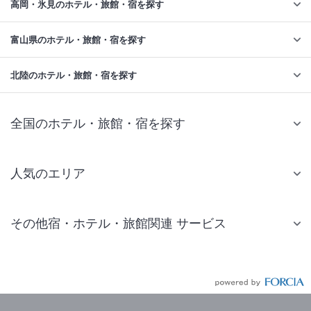
高岡・氷見のホテル・旅館・宿を探す
富山県のホテル・旅館・宿を探す
北陸のホテル・旅館・宿を探す
全国のホテル・旅館・宿を探す
人気のエリア
札幌 ホテル
その他宿・ホテル・旅館関連 サービス
仙台 ホテル
国内旅行・国内ツアー
東京ディズニーリゾート(R)周辺 ホテル
JR・新幹線付きツアー
東京 ホテル
航空券付きツアー