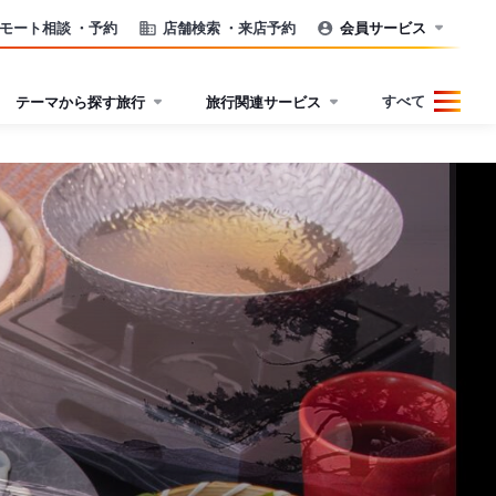
モート相談
・予約
店舗検索
・来店予約
会員サービス
すべて
テーマから探す旅行
旅行関連サービス