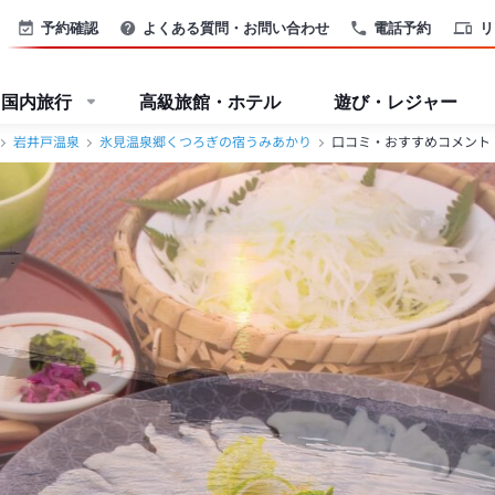
＞
予約確認
よくある質問・お問い合わせ
電話予約
リ
国内旅行
高級旅館・ホテル
遊び・レジャー
岩井戸温泉
氷見温泉郷くつろぎの宿うみあかり
口コミ・おすすめコメント