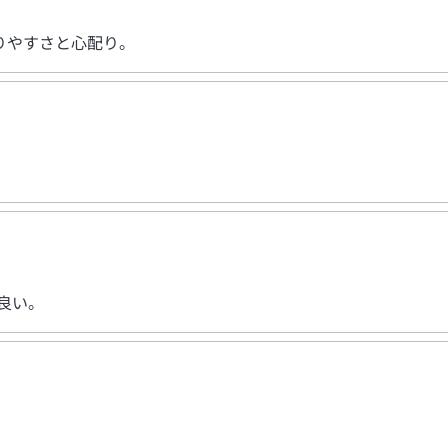
りやすさと心配り。
良い。
。