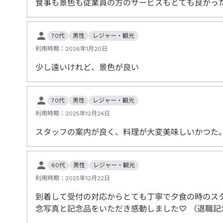
食事も景色も従業員の方のサービスもとても良かっ
70代
男性
レジャー・観光
利用時期：
2026年1月20日
少し遠いけれど、景色が良い
70代
男性
レジャー・観光
利用時期：
2025年12月24日
スタッフの案内が良く、料理が大変美味しいかつた
60代
男性
レジャー・観光
利用時期：
2025年12月22日
到着して受付の対応からとても丁寧で夕食の時のス
念写真と記念品をいただき感動しました♡ （退職記