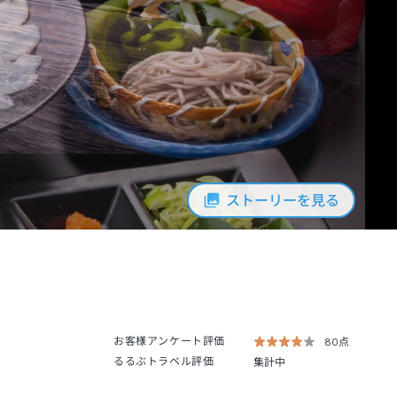
ストーリーを見る
お客様アンケート評価
80点
るるぶトラベル評価
集計中