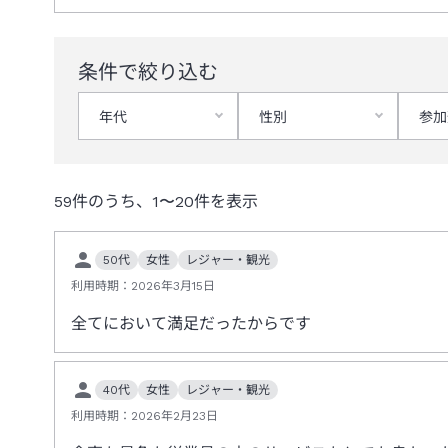
条件で絞り込む
年代
性別
参加
59
件のうち、
1
〜
20
件を表示
50代
女性
レジャー・観光
利用時期：
2026年3月15日
全てにおいて満足だったからです
40代
女性
レジャー・観光
利用時期：
2026年2月23日