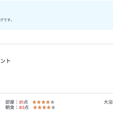
グです。
メント
部屋
：
81
点
大浴
朝食
：
83
点