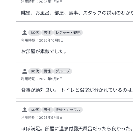
利用時期：
2025年11月6日
眺望、お風呂、部屋、食事、スタッフの説明のわか
60代
男性
レジャー・観光
利用時期：
2025年10月5日
お部屋が素敵でした。
60代
男性
グループ
利用時期：
2025年9月8日
食事が絶対良い。 トイレと浴室が分かれているのは
60代
男性
夫婦・カップル
利用時期：
2025年9月8日
ほぼ満足。部屋に温泉付露天風呂だったら良かった