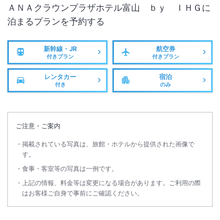
ＡＮＡクラウンプラザホテル富山 ｂｙ ＩＨＧ
に
泊まるプランを予約する
新幹線・JR
航空券
付きプラン
付きプラン
レンタカー
宿泊
付き
のみ
ご注意・ご案内
掲載されている写真は、旅館・ホテルから提供された画像で
す。
食事・客室等の写真は一例です。
上記の情報、料金等は変更になる場合があります。ご利用の際
はお客様ご自身で事前にご確認ください。