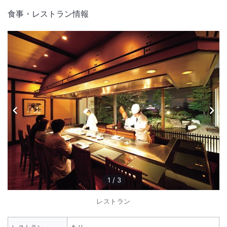
食事・レストラン情報
1
/
3
レストラン