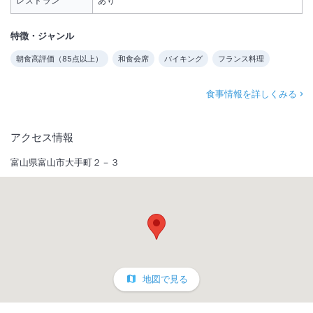
レストラン
あり
特徴・ジャンル
朝食高評価（
85
点以上）
和食会席
バイキング
フランス料理
食事情報を詳しくみる
アクセス情報
富山県富山市大手町２－３
地図で見る