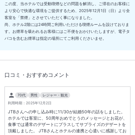
この度、当ホテルでは受動喫煙などの問題を解消し、ご滞在のお客様に
より安心で快適な環境をご提供するため、2025年12月1日（日）より全
客室を「禁煙」とさせていただく事になりました。
尚、ホテル2階には24時間ご利用いただける喫煙ルームを設けておりま
す。お煙草を吸われるお客様にはご不便をおかけいたしますが、電子タ
バコを含むお煙草は指定の場所にてご利用くださいませ。
口コミ・おすすめコメント
70代
男性
レジャー・観光
利用時期：
2025年12月2日
JTBさんへの申し込み時に11/30が結婚50年の話をしました。
ホテルでは客室に、50周年おめでとうのメッセージとお花が、
食事では通常のデザートにプラスしてサプライズのデザートを
頂戴しました。 JTBさんとホテルの連携と心遣いに感謝してお