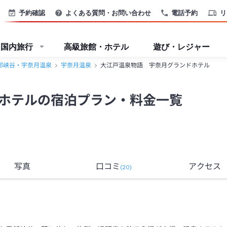
予約確認
よくある質問・お問い合わせ
電話予約
リ
国内旅行
高級旅館・ホテル
遊び・レジャー
部峡谷・宇奈月温泉
宇奈月温泉
大江戸温泉物語 宇奈月グランドホテル
ホテルの宿泊プラン・料金一覧
写真
口コミ
アクセス
(
20
)