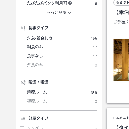
るるぶ
たびたびバンク利用可
6
【素泊
もっと見る
お部屋
食事タイプ
夕食/朝食付き
155
朝食のみ
17
食事なし
17
夕食のみ
0
禁煙・喫煙
禁煙ルーム
189
喫煙ルーム
0
部屋タイプ
るるぶ
【タイ
シングル
0