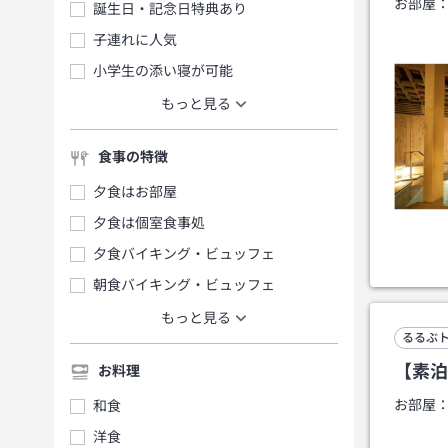
お部屋
誕生日・記念日特典あり
子連れに人気
小学生の添い寝が可能
もっと見る
食事の特徴
夕食はお部屋
夕食は個室食事処
夕食バイキング・ビュッフェ
朝食バイキング・ビュッフェ
もっと見る
るるぶ
【素泊
お料理
お部屋
和食
洋食