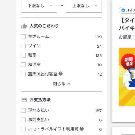
〜
下限なし
上限なし
JTB
【タイ
人気のこだわり
バイキ
禁煙ルーム
189
お部屋
ツイン
24
和室
135
和洋室
30
露天風呂付客室
12
閉じる
お支払方法
現地支払い
187
事前支払い
6
JTBトラベルギフト利用可
6