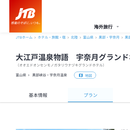
海外旅行
JTBホーム
ホテル・旅館・宿
北陸
富山県
黒部・宇奈月
黒
大江戸温泉物語 宇奈月グランド
（
オオエドオンセンモノガタリウナヅキグランドホテル
）
富山県
黒部峡谷・宇奈月温泉
地図
基本情報
プラン