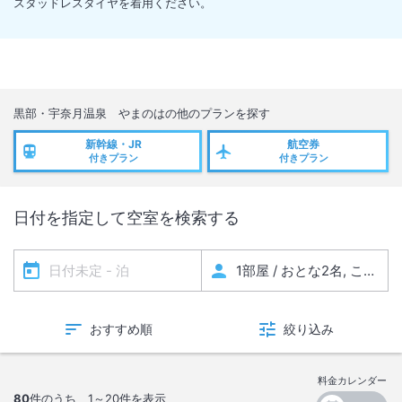
スタッドレスタイヤを着用ください。
黒部・宇奈月温泉 やまのは
の他のプランを探す
新幹線・JR
航空券
付きプラン
付きプラン
日付を指定して空室を検索する
おすすめ順
絞り込み
料金カレンダー
80
件のうち、
1～20
件を表示