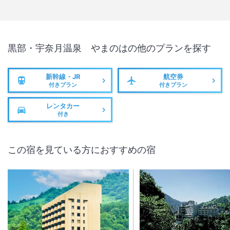
黒部・宇奈月温泉 やまのは
の他のプランを探す
新幹線・JR
航空券
付きプラン
付きプラン
レンタカー
付き
この宿を見ている方におすすめの宿