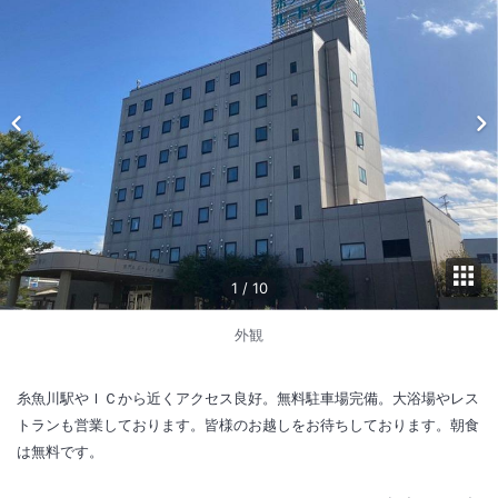
1
/
10
外観
糸魚川駅やＩＣから近くアクセス良好。無料駐車場完備。大浴場やレス
トランも営業しております。皆様のお越しをお待ちしております。朝食
は無料です。