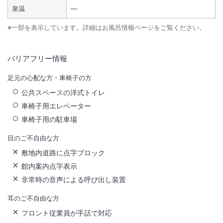
泉温
―
※一部を表示しています。詳細はお風呂情報ページをご覧ください。
バリアフリー情報
足元の心配な方・車椅子の方
公共スペースの洋式トイレ
車椅子用エレベーター
車椅子用の駐車場
目のご不自由な方
敷地内道路に点字ブロック
館内案内点字表示
非常時の音声による呼び出し装置
耳のご不自由な方
フロント従業員が手話で対応