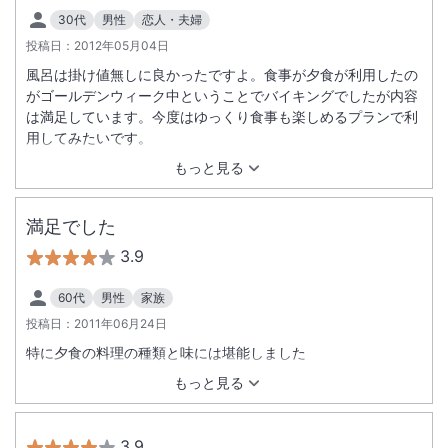
30代
男性
恋人・夫婦
投稿日：
2012年05月04日
風呂は掛け値無しに良かったですよ。食事が夕食が利用したの
がゴールデンウィーク中ということでバイキングでしたが内容
は満足しています。今度はゆっくり食事も楽しめるプランで利
用してみたいです。
もっと見る
満足でした
3.9
60代
男性
家族
投稿日：
2011年06月24日
特に夕食の料理の種類と味には堪能しました
もっと見る
3.9