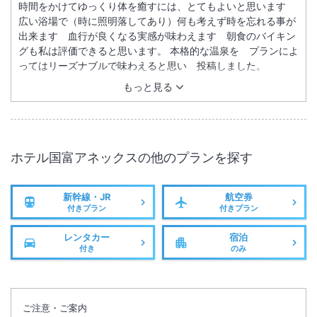
時間をかけてゆっくり体を癒すには、とてもよいと思います
広い浴場で（時に照明落してあり）何も考えず時を忘れる事が
出来ます 血行が良くなる実感が味わえます 朝食のバイキン
グも私は評価できると思います。 本格的な温泉を プランによ
ってはリーズナブルで味わえると思い 投稿しました。
もっと見る
ホテル国富アネックス
の他のプランを探す
新幹線・JR
航空券
付きプラン
付きプラン
レンタカー
宿泊
付き
のみ
ご注意・ご案内