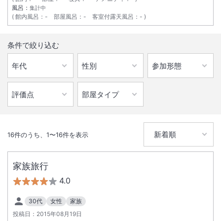
風呂：
集計中
館内風呂
：
-
部屋風呂
：
-
客室付露天風呂
：
-
条件で絞り込む
16
件のうち、
1
〜
16
件を表示
家族旅行
4.0
30代
女性
家族
投稿日：
2015年08月19日