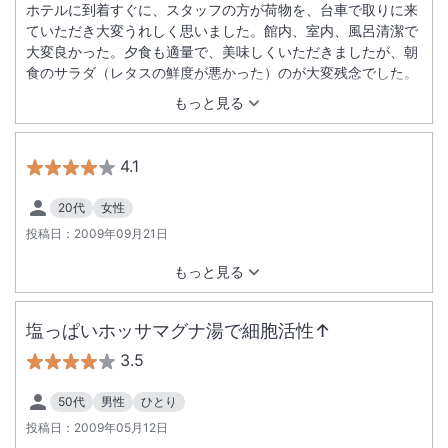
ホテルに到着すぐに、スタッフの方が荷物を、台車で取りに来
ていただき大変うれしく思いました。館内、室内、風呂清潔で
大変良かった。夕食も適量で、美味しくいただきましたが、朝
食のサラダ（レタスの鮮度が悪かった）のが大変残念でした。
もっと見る
4.1
20代
女性
投稿日：
2009年09月21日
もっと見る
塩っぱいホッサマグナ湯で細胞活性↑
3.5
50代
男性
ひとり
投稿日：
2009年05月12日