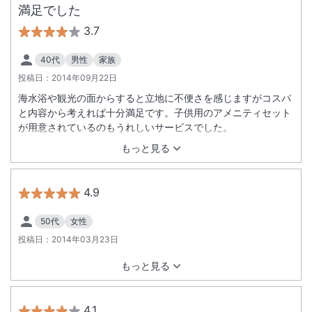
満足でした
3.7
40代
男性
家族
投稿日：
2014年09月22日
海水浴や観光の面からすると立地に不便さを感じますがコスパ
と内容から考えれば十分満足です。子供用のアメニティセット
が用意されているのもうれしいサービスでした。
もっと見る
4.9
50代
女性
投稿日：
2014年03月23日
もっと見る
4.1