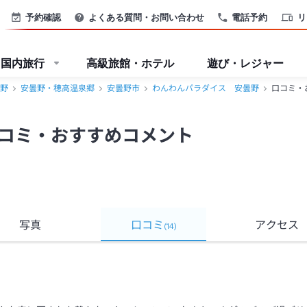
高温泉郷＞
予約確認
よくある質問・お問い合わせ
電話予約
リ
国内旅行
高級旅館・ホテル
遊び・レジャー
野
安曇野・穂高温泉郷
安曇野市
わんわんパラダイス 安曇野
口コミ・
コミ・おすすめコメント
写真
口コミ
アクセス
(
14
)