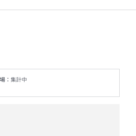
場
：
集計中