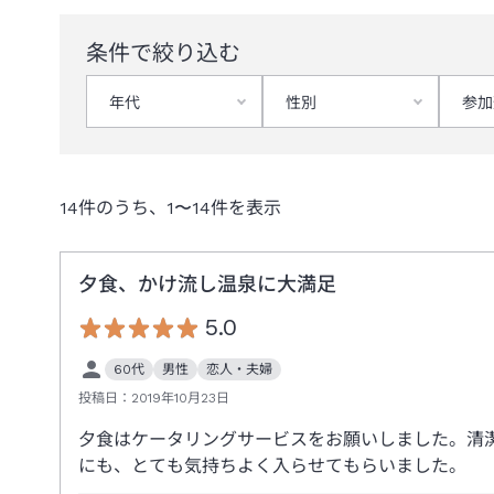
条件で絞り込む
年代
性別
参加
14
件のうち、
1
〜
14
件を表示
夕食、かけ流し温泉に大満足
5.0
60代
男性
恋人・夫婦
投稿日：
2019年10月23日
夕食はケータリングサービスをお願いしました。清
にも、とても気持ちよく入らせてもらいました。