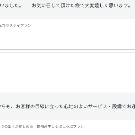
いました。 お気に召して頂けた様で大変嬉しく思います。 
んびりステイプラン
からも、お客様の目線に立った心地のよいサービス・設備でお
2つの出汁が愉しめる！信州産牛しゃぶしゃぶプラン