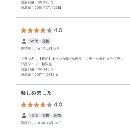
宿泊料金：
25,920
円
宿泊日：
2018年07月23日
4.0
50代
男性
投稿日：
2017年12月25日
プラン名：
【暖炉】あったか暖炉×温泉 コテージ素泊まりプラン
部屋タイプ：
和洋室
宿泊料金：
30,240
円
宿泊日：
2017年12月21日
楽しめました
4.0
40代
男性
家族
投稿日：
2017年05月06日