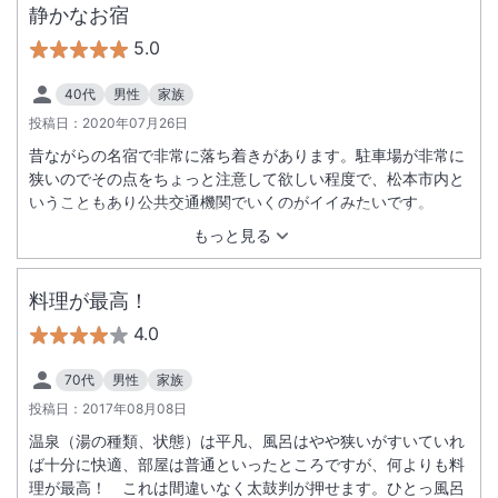
静かなお宿
5.0
40代
男性
家族
投稿日：
2020年07月26日
昔ながらの名宿で非常に落ち着きがあります。駐車場が非常に
狭いのでその点をちょっと注意して欲しい程度で、松本市内と
いうこともあり公共交通機関でいくのがイイみたいです。
もっと見る
料理が最高！
4.0
70代
男性
家族
投稿日：
2017年08月08日
温泉（湯の種類、状態）は平凡、風呂はやや狭いがすいていれ
ば十分に快適、部屋は普通といったところですが、何よりも料
理が最高！ これは間違いなく太鼓判が押せます。ひとっ風呂