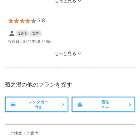
もっと見る
3.8
30代
女性
投稿日：
2011年08月19日
もっと見る
菊之湯
の他のプランを探す
レンタカー
宿泊
付き
のみ
ご注意・ご案内