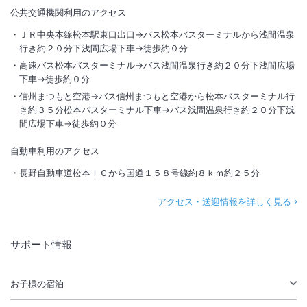
公共交通機関利用のアクセス
ＪＲ中央本線松本駅東口出口→バス松本バスターミナルから浅間温泉
行き約２０分下浅間広場下車→徒歩約０分
高速バス松本バスターミナル→バス浅間温泉行き約２０分下浅間広場
下車→徒歩約０分
信州まつもと空港→バス信州まつもと空港から松本バスターミナル行
き約３５分松本バスターミナル下車→バス浅間温泉行き約２０分下浅
間広場下車→徒歩約０分
自動車利用のアクセス
長野自動車道松本ＩＣから国道１５８号線約８ｋｍ約２５分
アクセス・送迎情報を詳しく見る
サポート情報
お子様の宿泊