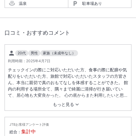
温泉
駐車場あり
口コミ・おすすめコメント
20代
男性
家族（未成年なし）
利用時期：
2025年4月7日
チェックインの際にご対応いただいた方、食事の際に配膳や気
配りをいただいた方、旅館で対応いただいたスタッフの方皆さ
ん、本当に親切で真のおもてなしを体感することができた。 館
内の利用する場所全て、隅々まで綺麗に清掃が行き届いてい
て、居心地も大変良かった。 心の底からまた利用したいと思え
る旅館であった。
もっと見る
JTBお客様アンケート評価
集計中
総合：