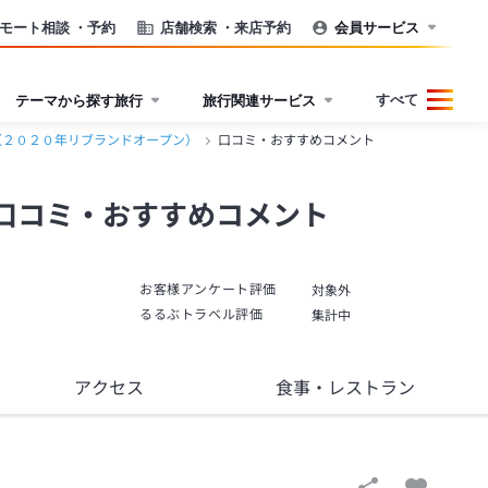
モート相談
・予約
店舗検索
・来店予約
会員サービス
すべて
テーマから探す旅行
旅行関連サービス
（２０２０年リブランドオープン）
口コミ・おすすめコメント
口コミ・おすすめコメント
お客様アンケート評価
対象外
るるぶトラベル評価
集計中
アクセス
食事
・レストラン