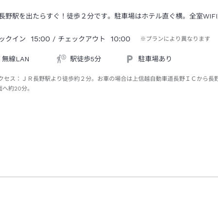
長野駅を出たらすぐ！徒歩２分です。駐車場はホテル直ぐ横。全室WIFI
15:00
10:00
ックイン
/ チェックアウト
※プランにより異なります
無線LAN
駅徒歩5分
駐車場あり
クセス：
ＪＲ長野駅より徒歩約２分。お車の場合は上信越自動車道長野ＩＣから長
面へ約20分。