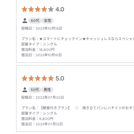
4.0
60代
女性
投稿日：
2023年10月19日
プラン名：
★スマートにチェックイン★キャッシュレスならスペシャ
部屋タイプ：
シングル
宿泊料金：
16,800
円
宿泊日：
2023年10月15日
5.0
50代
男性
投稿日：
2023年07月20日
プラン名：
【朝食付きプラン】 ◇ 焼き立てパンにハチミツがおすすめ♪ A
部屋タイプ：
シングル
宿泊料金：
8,800
円
宿泊日：
2023年07月12日