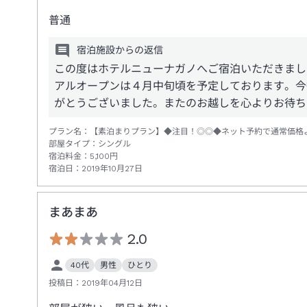
普通
宿泊施設からの返信
この度はホテルニューナガノへご宿泊いただきまし
アルオープンは４月中旬頃を予定しております。今
がとうございました。またのお越しを心よりお待ち
プラン名：
【素泊まりプラン】◆注目！◎◎◆ネット予約で通常価格
部屋タイプ：
シングル
宿泊料金：
5,100
円
宿泊日：
2019年10月27日
まあまあ
2.0
40代
男性
ひとり
投稿日：
2019年04月12日