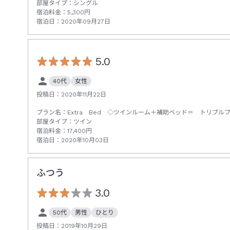
部屋タイプ：
シングル
宿泊料金：
5,300
円
宿泊日：
2020年09月27日
5.0
40代
女性
投稿日：
2020年11月22日
プラン名：
Extra Bed ◇ツインルーム＋補助ベッド＝ トリプル
部屋タイプ：
ツイン
宿泊料金：
17,400
円
宿泊日：
2020年10月03日
ふつう
3.0
50代
男性
ひとり
投稿日：
2019年10月29日