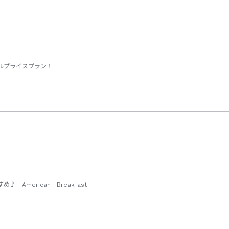
ルプライスプラン！
merican Breakfast