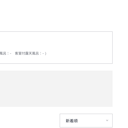
風呂
：
-
客室付露天風呂
：
-
新着順