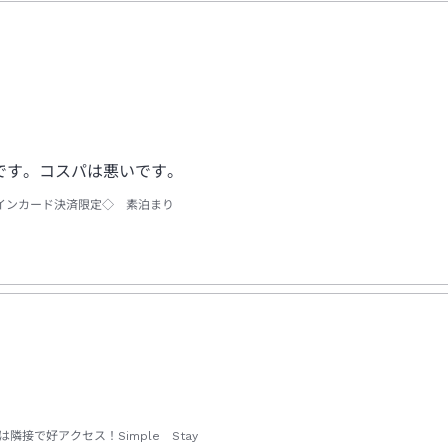
です。コスパは悪いです。
ラインカード決済限定◇ 素泊まり
接で好アクセス！Simple Stay