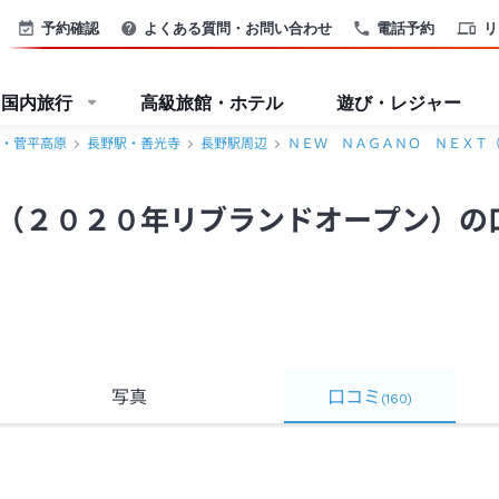
口コミ・おすすめコメント＜長野駅・善光寺＞
予約確認
よくある質問・お問い合わせ
電話予約
リ
国内旅行
高級旅館・ホテル
遊び・レジャー
・菅平高原
長野駅・善光寺
長野駅周辺
ＮＥＷ ＮＡＧＡＮＯ ＮＥＸＴ
（２０２０年リブランドオープン）の
写真
口コミ
(
160
)