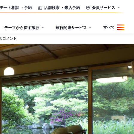
モート相談
・予約
店舗検索
・来店予約
会員サービス
すべて
テーマから探す旅行
旅行関連サービス
めコメント