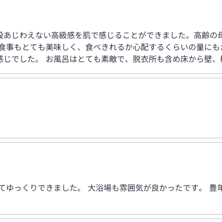
段あじわえない高級感を肌で感じることができました。高齢の
お食事もとても美味しく、食べきれるか心配するくらいの量にも
感じでした。 お風呂はとても素敵で、脱衣所も含め床から壁、
てゆっくりできました。 大浴場も雰囲気が良かったです。 