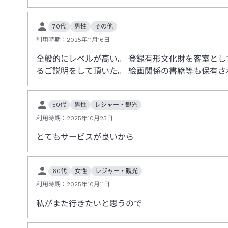
70代
男性
その他
利用時期：
2025年11月16日
全般的にレベルが高い。 登録有形文化財を客室と
るご説明をして頂いた。 絵画関係の書籍等も保有
50代
男性
レジャー・観光
利用時期：
2025年10月25日
とてもサービスが良いから
60代
女性
レジャー・観光
利用時期：
2025年10月11日
私がまた行きたいと思うので