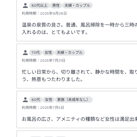
80代以上
男性
夫婦・カップル
利用時期：
2025年9月28日
温泉の泉質の良さ。普通、風呂掃除を一時から三時
入れるのは、とてもよいです。
70代
女性
夫婦・カップル
利用時期：
2025年7月31日
忙しい日常から、切り離されて、静かな時間を、取
う、熱意もつたわりました。
60代
女性
家族（未成年なし）
利用時期：
2025年7月5日
お風呂の広さ、アメニティの種類など女性は満足出