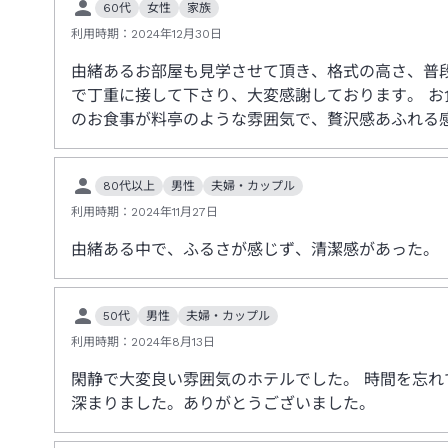
60代
女性
家族
利用時期：
2024年12月30日
由緒あるお部屋も見学させて頂き、格式の高さ、普
で丁重に接して下さり、大変感謝しております。 
のお食事が料亭のような雰囲気で、贅沢感あふれる
80代以上
男性
夫婦・カップル
利用時期：
2024年11月27日
由緒ある中で、ふるさが感じず、清潔感があった。
50代
男性
夫婦・カップル
利用時期：
2024年8月13日
閑静で大変良い雰囲気のホテルでした。 時間を忘れ
深まりました。ありがとうございました。