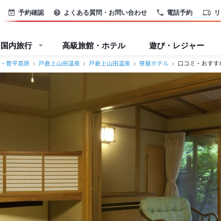
予約確認
よくある質問・お問い合わせ
電話予約
リ
国内旅行
高級旅館・ホテル
遊び・レジャー
・菅平高原
戸倉上山田温泉
戸倉上山田温泉
笹屋ホテル
口コミ・おすす