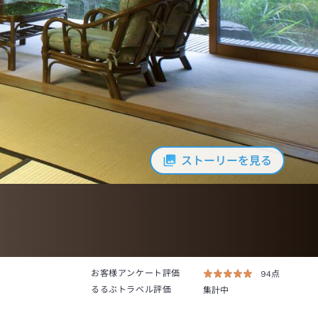
ストーリーを見る
お客様アンケート評価
94点
るるぶトラベル評価
集計中