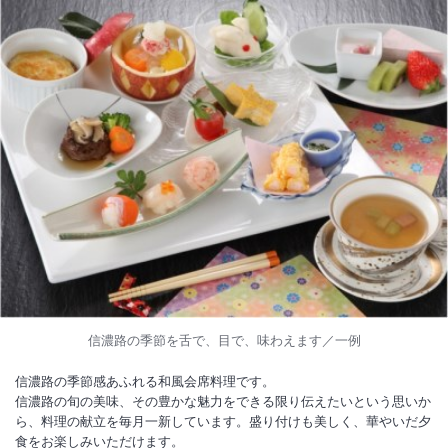
信濃路の季節を舌で、目で、味わえます／一例
信濃路の季節感あふれる和風会席料理です。
信濃路の旬の美味、その豊かな魅力をできる限り伝えたいという思いか
ら、料理の献立を毎月一新しています。盛り付けも美しく、華やいだ夕
食をお楽しみいただけます。