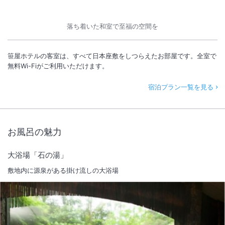
落ち着いた和室で至福の空間を
笹屋ホテルの客室は、すべて日本座敷をしつらえたお部屋です。全室で
無料Wi-Fiがご利用いただけます。
宿泊プラン一覧を見る
お風呂の魅力
大浴場「石の湯」
敷地内に源泉がある掛け流しの大浴場