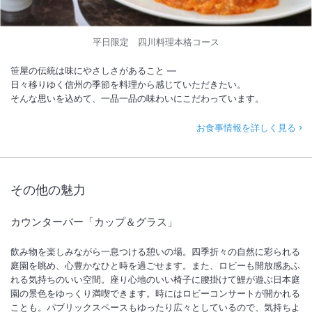
平日限定 四川料理本格コース
笹屋の伝統は味にやさしさがあること ―
日々移りゆく信州の季節を料理から感じていただきたい。
そんな思いを込めて、一品一品の味わいにこだわっています。
お食事情報を詳しく見る
その他の魅力
カウンターバー「カップ＆グラス」
飲み物を楽しみながら一息つける憩いの場。四季折々の自然に彩られる
庭園を眺め、心豊かなひと時を過ごせます。また、ロビーも開放感あふ
れる気持ちのいい空間。座り心地のいい椅子に腰掛けて鯉が遊ぶ日本庭
園の景色をゆっくり満喫できます。時にはロビーコンサートが開かれる
ことも。パブリックスペースもゆったり広々としているので、気持ちよ