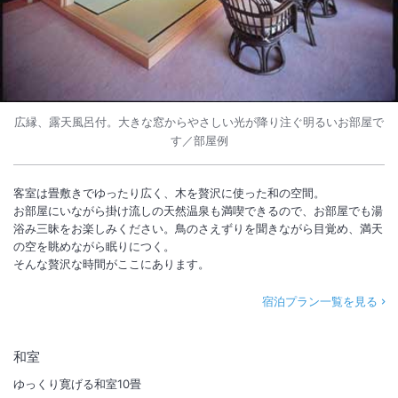
広縁、露天風呂付。大きな窓からやさしい光が降り注ぐ明るいお部屋で
す／部屋例
客室は畳敷きでゆったり広く、木を贅沢に使った和の空間。
お部屋にいながら掛け流しの天然温泉も満喫できるので、お部屋でも湯
浴み三昧をお楽しみください。鳥のさえずりを聞きながら目覚め、満天
の空を眺めながら眠りにつく。
そんな贅沢な時間がここにあります。
宿泊プラン一覧を見る
和室
ゆっくり寛げる和室10畳