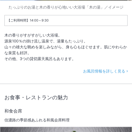
たっぷりのお湯と木の香りが心地いい大浴場「木の湯」／イメージ
【ご利用時間】14:00～9:30
木の香りがすがすがしい大浴場。
源泉100％の掛け流し温泉で、湯量もたっぷり。
山々の雄大な眺めを楽しみながら、身も心もほぐせます。肌にやわらか
な泉質も好評。
その他、3つの貸切露天風呂もあります。
お風呂情報を詳しく見る
お食事・レストランの魅力
和食会席
信濃路の季節感あふれる和風会席料理