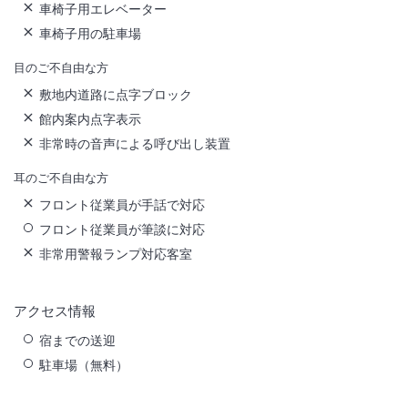
車椅子用エレベーター
車椅子用の駐車場
目のご不自由な方
敷地内道路に点字ブロック
館内案内点字表示
非常時の音声による呼び出し装置
耳のご不自由な方
フロント従業員が手話で対応
フロント従業員が筆談に対応
非常用警報ランプ対応客室
アクセス情報
宿までの送迎
駐車場（無料）