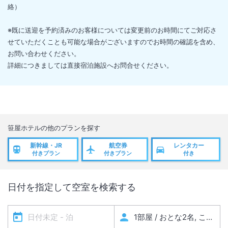
絡）
※既に送迎を予約済みのお客様については変更前のお時間にてご対応さ
せていただくことも可能な場合がございますのでお時間の確認を含め、
お問い合わせください。
詳細につきましては直接宿泊施設へお問合せください。
笹屋ホテル
の他のプランを探す
新幹線・JR
航空券
レンタカー
付きプラン
付きプラン
付き
日付を指定して空室を検索する