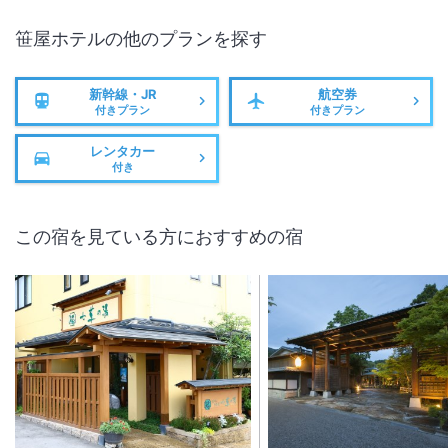
笹屋ホテル
の他のプランを探す
新幹線・JR
航空券
付きプラン
付きプラン
レンタカー
付き
この宿を見ている方におすすめの宿