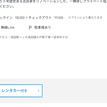
５０年歴史ある古民家をリノベーションした、一棟貸しプライベート宿
ください。
15:00
11:00
ックイン
/ チェックアウト
※プランにより異なります
無線LAN
駐車場あり
クセス：
成田駅→ＪＲ成田線大戸駅下車→徒歩約９分
レンタカー
付き