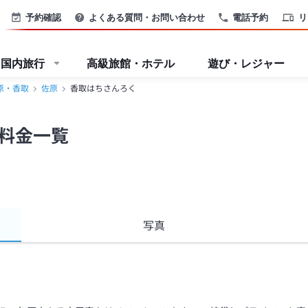
予約確認
よくある質問・お問い合わせ
電話予約
リ
国内旅行
高級旅館・ホテル
遊び・レジャー
原・香取
佐原
香取はちさんろく
料金一覧
写真