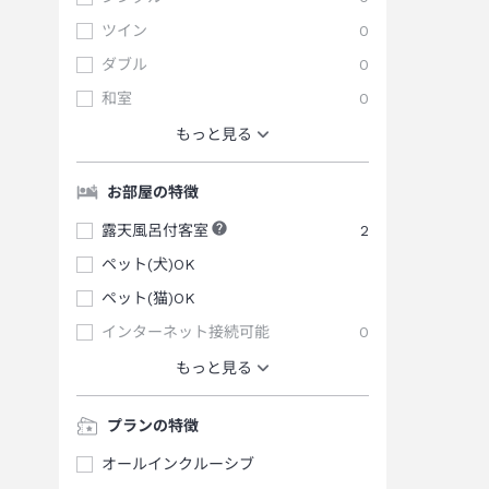
ツイン
0
ダブル
0
和室
0
もっと見る
お部屋の特徴
露天風呂付客室
2
ペット(犬)OK
ペット(猫)OK
インターネット接続可能
0
もっと見る
プランの特徴
オールインクルーシブ