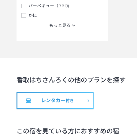
バーベキュー（BBQ)
かに
もっと見る
香取はちさんろく
の他のプランを探す
レンタカー
付き
この宿を見ている方におすすめの宿