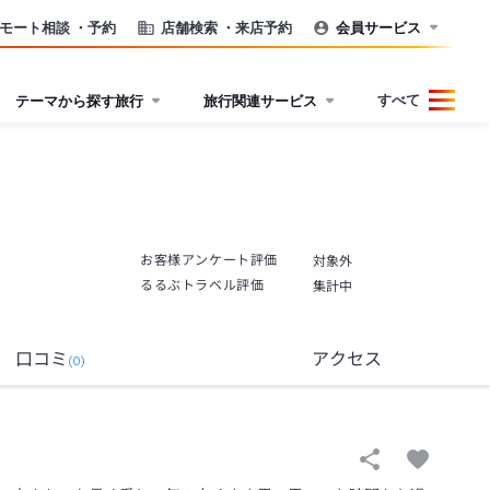
モート相談
・予約
店舗検索
・来店予約
会員サービス
すべて
テーマから探す旅行
旅行関連サービス
お客様アンケート評価
対象外
るるぶトラベル評価
集計中
口コミ
アクセス
(
0
)