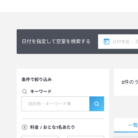
日付を指定して空室を検索する
条件で絞り込み
2
件の
キーワード
一
料金 / おとな1名あたり