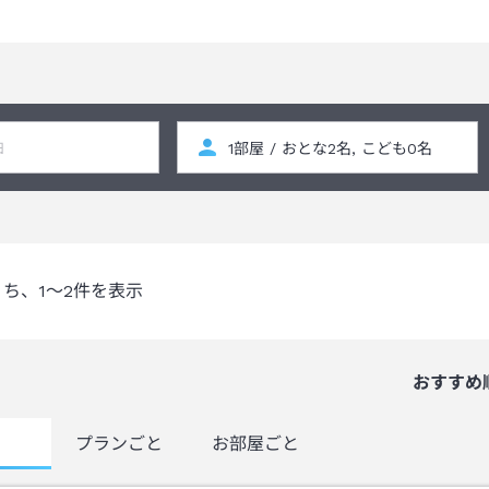
うち、
1～2
件を表示
おすすめ
覧
プランごと
お部屋ごと