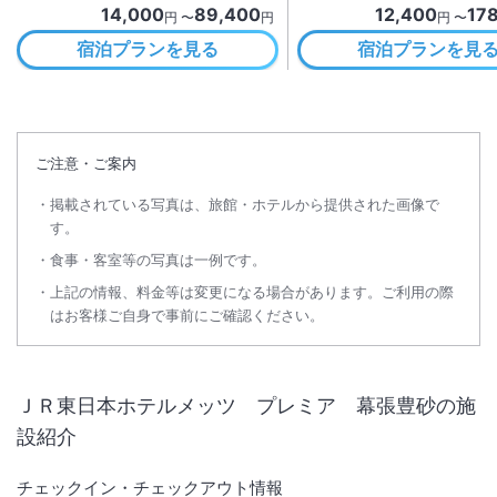
14,000
89,400
12,400
17
円 〜
円
円 〜
宿泊プランを見る
宿泊プランを見
ご注意・ご案内
掲載されている写真は、旅館・ホテルから提供された画像で
す。
食事・客室等の写真は一例です。
上記の情報、料金等は変更になる場合があります。ご利用の際
はお客様ご自身で事前にご確認ください。
ＪＲ東日本ホテルメッツ プレミア 幕張豊砂
の施
設紹介
チェックイン・チェックアウト情報