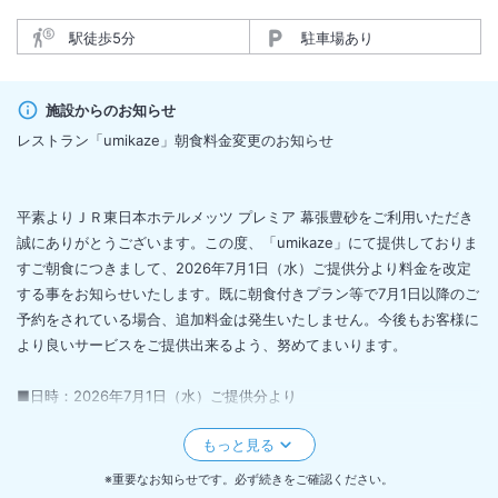
駅徒歩5分
駐車場あり
施設からのお知らせ
レストラン「umikaze」朝食料金変更のお知らせ
平素よりＪＲ東日本ホテルメッツ プレミア 幕張豊砂をご利用いただき
誠にありがとうございます。この度、「umikaze」にて提供しておりま
すご朝食につきまして、2026年7月1日（水）ご提供分より料金を改定
する事をお知らせいたします。既に朝食付きプラン等で7月1日以降のご
予約をされている場合、追加料金は発生いたしません。今後もお客様に
より良いサービスをご提供出来るよう、努めてまいります。
■日時：2026年7月1日（水）ご提供分より
■改定前料金：1,870円（税込）
■改定後料金：2,000円（税込)
※重要なお知らせです。必ず続きをご確認ください。