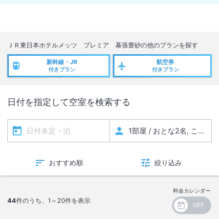
ＪＲ東日本ホテルメッツ プレミア 幕張豊砂
の他のプランを探す
新幹線・JR
航空券
付きプラン
付きプラン
日付を指定して空室を検索する
おすすめ順
絞り込み
料金カレンダー
44
件のうち、
1～20
件を表示