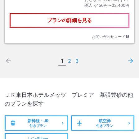
税込
7,450円〜32,400円
プランの詳細を見る
お問い合わせコード
1
2
3
ＪＲ東日本ホテルメッツ プレミア 幕張豊砂
の他
のプランを探す
新幹線・JR
航空券
付きプラン
付きプラン
レンタカー