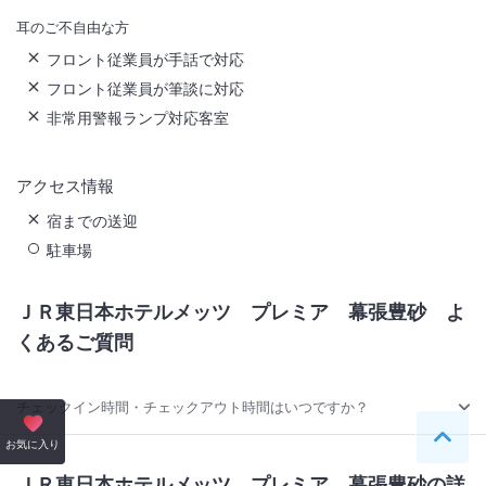
耳のご不自由な方
フロント従業員が手話で対応
フロント従業員が筆談に対応
非常用警報ランプ対応客室
アクセス情報
宿までの送迎
駐車場
ＪＲ東日本ホテルメッツ プレミア 幕張豊砂
よ
くあるご質問
チェックイン時間・チェックアウト時間はいつですか？
ペー
お気に入り
ＪＲ東日本ホテルメッツ プレミア 幕張豊砂の詳