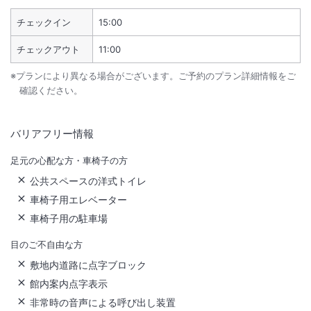
チェックイン
15:00
チェックアウト
11:00
※プランにより異なる場合がございます。ご予約のプラン詳細情報をご
確認ください。
バリアフリー情報
足元の心配な方・車椅子の方
公共スペースの洋式トイレ
車椅子用エレベーター
車椅子用の駐車場
目のご不自由な方
敷地内道路に点字ブロック
館内案内点字表示
非常時の音声による呼び出し装置