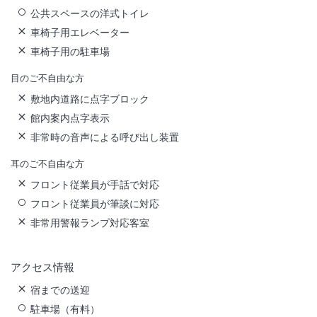
公共スペースの洋式トイレ
車椅子用エレベーター
車椅子用の駐車場
目のご不自由な方
敷地内道路に点字ブロック
館内案内点字表示
非常時の音声による呼び出し装置
耳のご不自由な方
フロント従業員が手話で対応
フロント従業員が筆談に対応
非常用警報ランプ対応客室
アクセス情報
宿までの送迎
駐車場（有料）