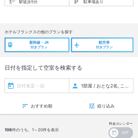
駅徒歩5分
駐車場あり
ホテルフランクス
の他のプランを探す
新幹線・JR
航空券
付きプラン
付きプラン
日付を指定して空室を検索する
おすすめ順
絞り込み
料金カレンダー
106
件のうち、
1～20
件を表示