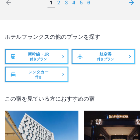
1
2
3
4
5
6
ホテルフランクス
の他のプランを探す
新幹線・JR
航空券
付きプラン
付きプラン
レンタカー
付き
この宿を見ている方におすすめの宿