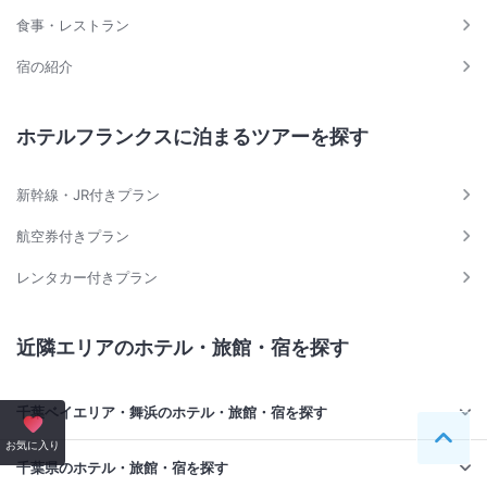
食事・レストラン
宿の紹介
ホテルフランクスに泊まるツアーを探す
新幹線・JR付きプラン
航空券付きプラン
レンタカー付きプラン
近隣エリアのホテル・旅館・宿を探す
千葉ベイエリア・舞浜のホテル・旅館・宿を探す
ペー
お気に入り
千葉県のホテル・旅館・宿を探す