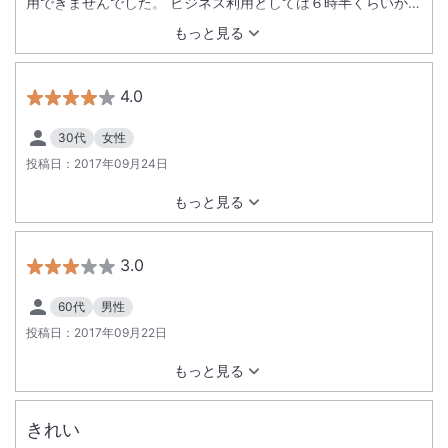
用できませんでした。 ビジネス利用としては６時半くらいから
始めてくれるとありがたい。 あとはホテル周りのコンビニまで
もっと見る
の距離かなぁ・・・（スリーエフは利用しないし）。
4.0
30代
女性
投稿日：
2017年09月24日
もっと見る
3.0
60代
男性
投稿日：
2017年09月22日
もっと見る
きれい