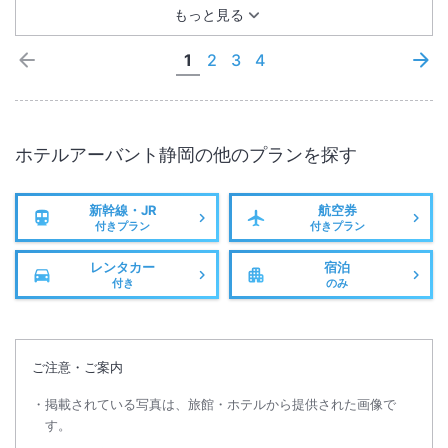
もっと見る
1
2
3
4
ホテルアーバント静岡
の他のプランを探す
新幹線・JR
航空券
付きプラン
付きプラン
レンタカー
宿泊
付き
のみ
ご注意・ご案内
掲載されている写真は、旅館・ホテルから提供された画像で
す。