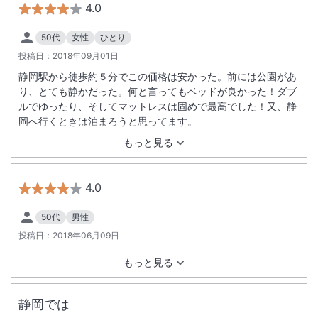
4.0
50代
女性
ひとり
投稿日：
2018年09月01日
静岡駅から徒歩約５分でこの価格は安かった。前には公園があ
り、とても静かだった。何と言ってもベッドが良かった！ダブ
ルでゆったり、そしてマットレスは固めで最高でした！又、静
岡へ行くときは泊まろうと思ってます。
もっと見る
4.0
50代
男性
投稿日：
2018年06月09日
もっと見る
静岡では