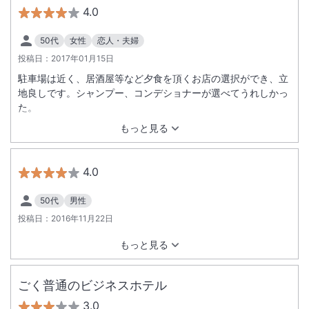
4.0
50代
女性
恋人・夫婦
投稿日：
2017年01月15日
駐車場は近く、居酒屋等など夕食を頂くお店の選択ができ、立
地良しです。シャンプー、コンデショナーが選べてうれしかっ
た。
もっと見る
4.0
50代
男性
投稿日：
2016年11月22日
もっと見る
ごく普通のビジネスホテル
3.0