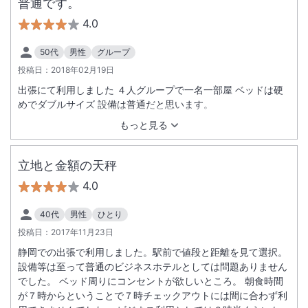
普通です。
4.0
50代
男性
グループ
投稿日：
2018年02月19日
出張にて利用しました ４人グループで一名一部屋 ベッドは硬
めでダブルサイズ 設備は普通だと思います。
もっと見る
立地と金額の天秤
4.0
40代
男性
ひとり
投稿日：
2017年11月23日
静岡での出張で利用しました。駅前で値段と距離を見て選択。
設備等は至って普通のビジネスホテルとしては問題ありません
でした。 ベッド周りにコンセントが欲しいところ。 朝食時間
が７時からということで７時チェックアウトには間に合わず利