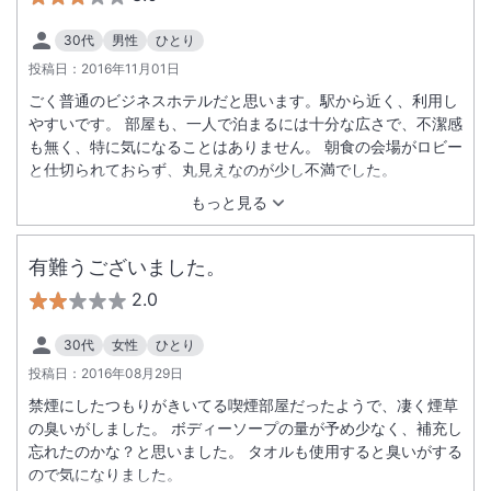
30代
男性
ひとり
投稿日：
2016年11月01日
ごく普通のビジネスホテルだと思います。駅から近く、利用し
やすいです。 部屋も、一人で泊まるには十分な広さで、不潔感
も無く、特に気になることはありません。 朝食の会場がロビー
と仕切られておらず、丸見えなのが少し不満でした。
もっと見る
有難うございました。
2.0
30代
女性
ひとり
投稿日：
2016年08月29日
禁煙にしたつもりがきいてる喫煙部屋だったようで、凄く煙草
の臭いがしました。 ボディーソープの量が予め少なく、補充し
忘れたのかな？と思いました。 タオルも使用すると臭いがする
ので気になりました。