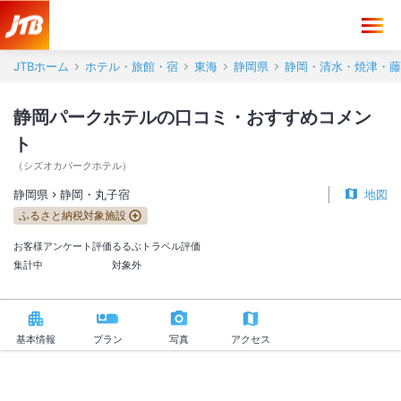
静岡パークホテル 口コミ・おすすめコメント＜静岡・丸子宿＞
JTBホーム
ホテル・旅館・宿
東海
静岡県
静岡・清水・焼津・藤
静岡パークホテルの口コミ・おすすめコメン
ト
（
シズオカパークホテル
）
静岡県
静岡・丸子宿
地図
ふるさと納税対象施設
お客様アンケート評価
るるぶトラベル評価
集計中
対象外
基本情報
プラン
写真
アクセス