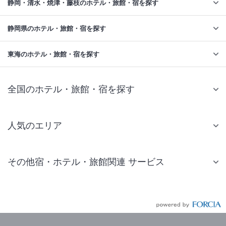
静岡・清水・焼津・藤枝のホテル・旅館・宿を探す
静岡県のホテル・旅館・宿を探す
東海のホテル・旅館・宿を探す
全国のホテル・旅館・宿を探す
人気のエリア
札幌 ホテル
その他宿・ホテル・旅館関連 サービス
仙台 ホテル
国内旅行・国内ツアー
東京ディズニーリゾート(R)周辺 ホテル
JR・新幹線付きツアー
東京 ホテル
航空券付きツアー