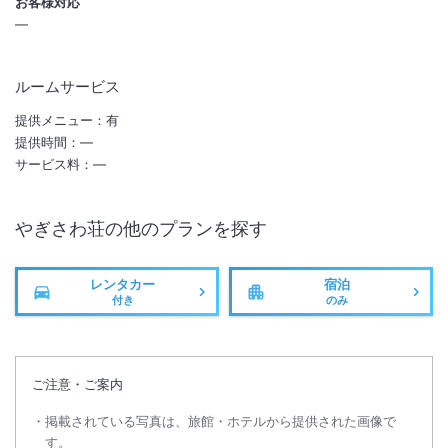
お客様対応
―
大浴場あり
温泉
駐車場あり
ルームサービス
提供メニュー：
有
提供時間：
―
サービス料：
―
やぎさわ荘
の他のプランを探す
レンタカー
宿泊
付き
のみ
ご注意・ご案内
掲載されている写真は、旅館・ホテルから提供された画像で
す。