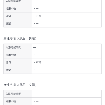
入浴可能時間
―
浴用小物
―
貸切
不可
眺望
―
男性浴場
大風呂（男湯）
入浴可能時間
―
浴用小物
―
貸切
不可
眺望
―
女性浴場
大風呂（女湯）
入浴可能時間
―
浴用小物
―