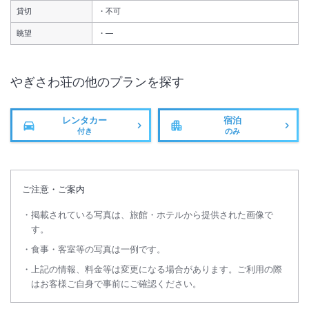
貸切
不可
眺望
―
やぎさわ荘
の他のプランを探す
レンタカー
宿泊
付き
のみ
ご注意・ご案内
掲載されている写真は、旅館・ホテルから提供された画像で
す。
食事・客室等の写真は一例です。
上記の情報、料金等は変更になる場合があります。ご利用の際
はお客様ご自身で事前にご確認ください。