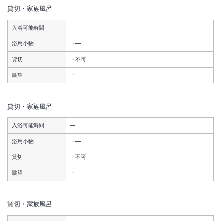
貸切・家族風呂
入浴可能時間
―
浴用小物
―
貸切
不可
眺望
―
貸切・家族風呂
入浴可能時間
―
浴用小物
―
貸切
不可
眺望
―
貸切・家族風呂