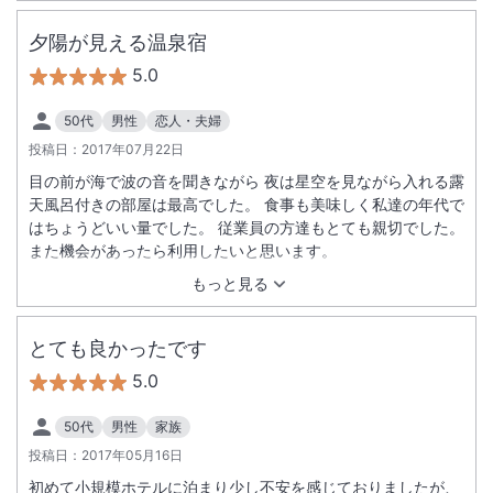
夕陽が見える温泉宿
5.0
50代
男性
恋人・夫婦
投稿日：
2017年07月22日
目の前が海で波の音を聞きながら 夜は星空を見ながら入れる露
天風呂付きの部屋は最高でした。 食事も美味しく私達の年代で
はちょうどいい量でした。 従業員の方達もとても親切でした。
また機会があったら利用したいと思います。
もっと見る
とても良かったです
5.0
50代
男性
家族
投稿日：
2017年05月16日
初めて小規模ホテルに泊まり少し不安を感じておりましたが、