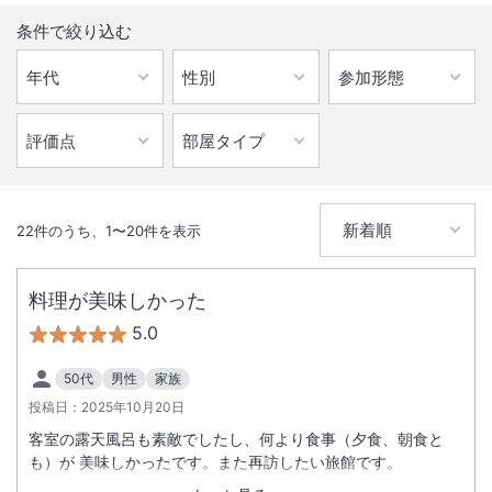
条件で絞り込む
22
件のうち、
1
〜
20
件を表示
料理が美味しかった
5.0
50代
男性
家族
投稿日：
2025年10月20日
客室の露天風呂も素敵でしたし、何より食事（夕食、朝食と
も）が 美味しかったです。また再訪したい旅館です。