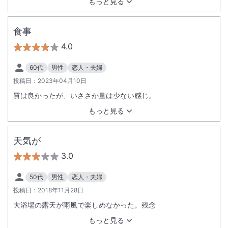
もっと見る
食事
4.0
60代
男性
恋人・夫婦
投稿日：
2023年04月10日
質は良かったが、いささか量は少ない感じ。
もっと見る
天気が
3.0
50代
男性
恋人・夫婦
投稿日：
2018年11月28日
大浴場の露天が雨風で楽しめなかった。残念
もっと見る