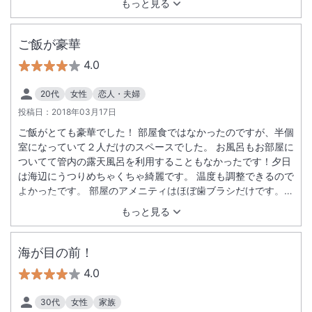
もっと見る
ご飯が豪華
4.0
20代
女性
恋人・夫婦
投稿日：
2018年03月17日
ご飯がとても豪華でした！ 部屋食ではなかったのですが、半個
室になっていて２人だけのスペースでした。 お風呂もお部屋に
ついてて管内の露天風呂を利用することもなかったです！夕日
は海辺にうつりめちゃくちゃ綺麗です。 温度も調整できるので
よかったです。 部屋のアメニティはほぼ歯ブラシだけです。
近くにコンビニはなく、旅館に行く前に買っていくべきです。
もっと見る
海が目の前！
4.0
30代
女性
家族