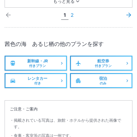
もっと見る
1
2
茜色の海 あるじ栖
の他のプランを探す
新幹線・JR
航空券
付きプラン
付きプラン
レンタカー
宿泊
付き
のみ
ご注意・ご案内
掲載されている写真は、旅館・ホテルから提供された画像で
す。
食事・客室等の写真は一例です。