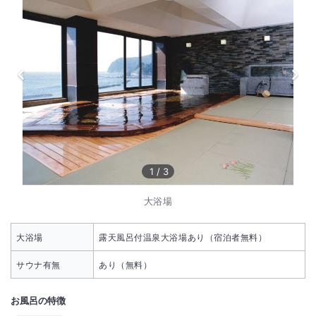
1
/
3
大浴場
大浴場
露天風呂付温泉大浴場あり（宿泊者無料）
サウナ有無
あり（無料）
お風呂の特徴