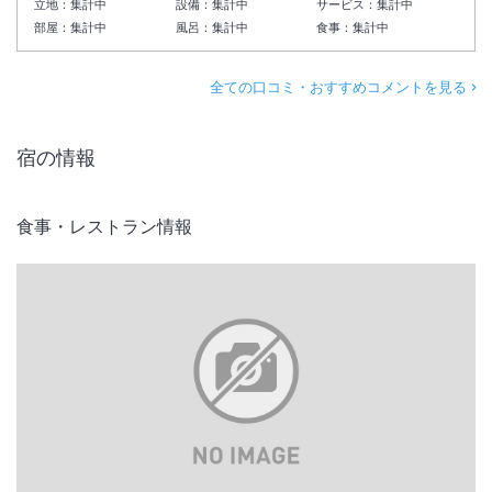
立地：
集計中
設備：
集計中
サービス：
集計中
部屋：
集計中
風呂：
集計中
食事：
集計中
全ての口コミ・おすすめコメントを見る
宿の情報
食事・レストラン情報