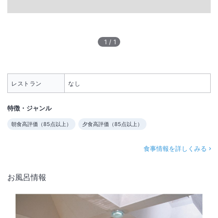
1
/
1
レストラン
なし
特徴・ジャンル
朝食高評価（
85
点以上）
夕食高評価（
85
点以上）
食事情報を詳しくみる
お風呂情報