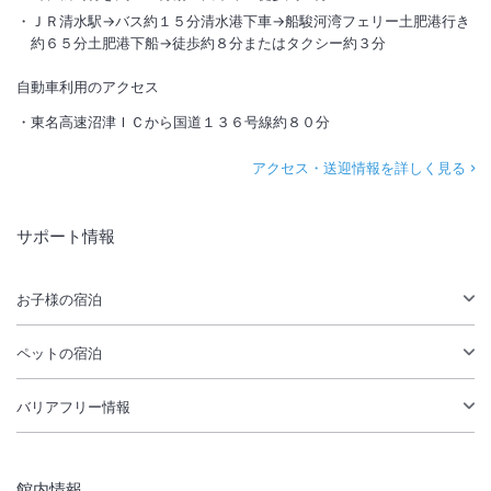
ＪＲ清水駅→バス約１５分清水港下車→船駿河湾フェリー土肥港行き
約６５分土肥港下船→徒歩約８分またはタクシー約３分
自動車利用のアクセス
東名高速沼津ＩＣから国道１３６号線約８０分
アクセス・送迎情報を詳しく見る
サポート情報
お子様の宿泊
ペットの宿泊
バリアフリー情報
館内情報