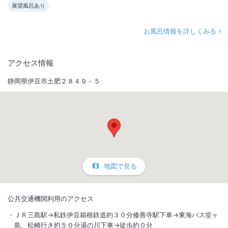
展望風呂あり
お風呂情報を詳しくみる
アクセス情報
静岡県伊豆市土肥２８４９－５
地図で見る
公共交通機関利用のアクセス
ＪＲ三島駅→私鉄伊豆箱根鉄道約３０分修善寺駅下車→東海バス堂ヶ
島、松崎行き約５０分湯の川下車→徒歩約０分