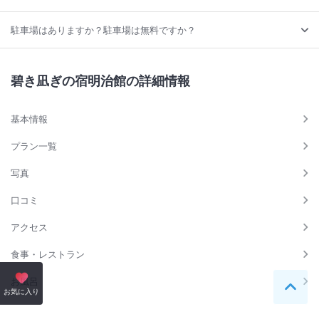
駐車場はありますか？駐車場は無料ですか？
碧き凪ぎの宿明治館の詳細情報
基本情報
プラン一覧
写真
口コミ
アクセス
食事・レストラン
お風呂
ペー
お気に入り