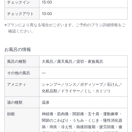
チェックイン
15:00
チェックアウト
10:00
※プランにより異なる場合がございます。ご予約のプラン詳細情報をご
確認ください。
お風呂の情報
風呂の種類
大風呂／露天風呂／貸切・家族風呂
その他の風呂
―
アメニティ
シャンプー／リンス／ボディソープ／石けん／
化粧品類／ドライヤー／くし・カミソリ
湯の種類
温泉
効能
神経痛・筋肉痛・関節痛・五十肩・運動麻痺・
関節のこわばり・うちみ・くじき・慢性消化器
病・痔疾・冷え性・病後回復期・疲労回復・健