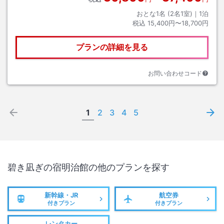
おとな1名 (
2
名1室)｜
1
泊
税込
15,400円〜18,700円
プランの詳細を見る
お問い合わせコード
1
2
3
4
5
碧き凪ぎの宿明治館
の他のプランを探す
新幹線・JR
航空券
付きプラン
付きプラン
レンタカー