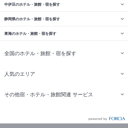
中伊豆のホテル・旅館・宿を探す
静岡県のホテル・旅館・宿を探す
東海のホテル・旅館・宿を探す
全国のホテル・旅館・宿を探す
人気のエリア
札幌 ホテル
その他宿・ホテル・旅館関連 サービス
仙台 ホテル
国内旅行・国内ツアー
東京ディズニーリゾート(R)周辺 ホテル
JR・新幹線付きツアー
東京 ホテル