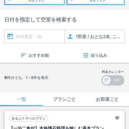
付きプラン
付きプラン
日付を指定して空室を検索する
おすすめ順
絞り込み
料金カレンダー
9
件のうち、
1～9
件を表示
一覧
プランごと
お部屋ごと
るるぶトラベルプラン
【一泊二食付】本格懐石料理を愉しむ基本プラン