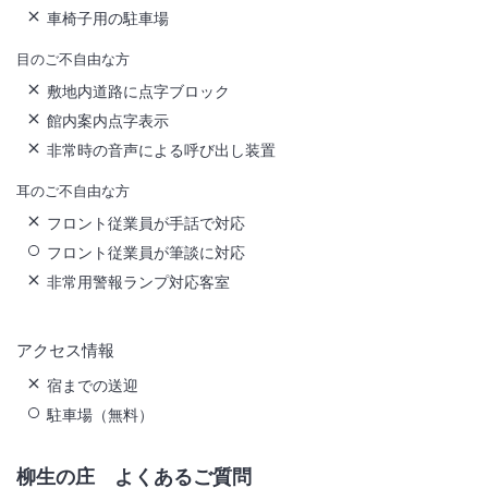
車椅子用の駐車場
目のご不自由な方
敷地内道路に点字ブロック
館内案内点字表示
非常時の音声による呼び出し装置
耳のご不自由な方
フロント従業員が手話で対応
フロント従業員が筆談に対応
非常用警報ランプ対応客室
アクセス情報
宿までの送迎
駐車場（無料）
柳生の庄
よくあるご質問