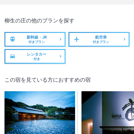
柳生の庄
の他のプランを探す
新幹線・JR
航空券
付きプラン
付きプラン
レンタカー
付き
この宿を見ている方におすすめの宿