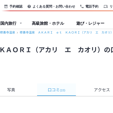
口コミ・おすすめコメント＜修善寺＞
予約確認
よくある質問・お問い合わせ
電話予約
リ
国内旅行
高級旅館・ホテル
遊び・レジャー
修善寺温泉
修善寺温泉 ＡＫＡＲＩ ｅｔ ＫＡＯＲＩ（アカリ エ カオリ
ＫＡＯＲＩ（アカリ エ カオリ）の
写真
口コミ
アクセス
(
23
)