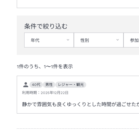
条件で絞り込む
年代
性別
参加
1
件のうち、
1
〜
1
件を表示
40代
男性
レジャー・観光
利用時期：
2025年12月22日
静かで雰囲気も良くゆっくりとした時間が過ごせた