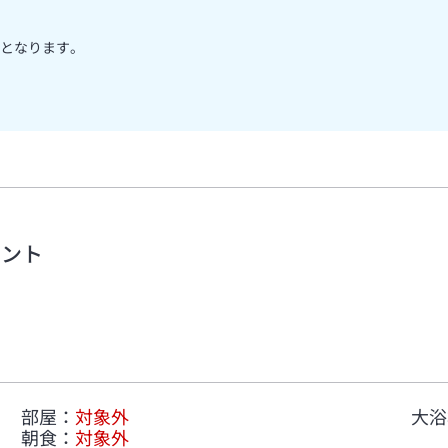
となります。
メント
部屋
：
対象外
大浴
朝食
：
対象外