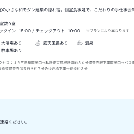
室の小さな和モダン建築の隠れ宿。個室食事処で、こだわりの手仕事会
室数
9
室
15:00
10:00
ックイン
/ チェックアウト
※プランにより異なります
大浴場あり
露天風呂あり
温泉
駐車場あり
クセス：
ＪＲ三島駅南出口→私鉄伊豆箱根鉄道約３０分修善寺駅下車南出口→バス
根鉄道修善寺温泉行き約７分みゆき橋下車→徒歩約３分
連絡ください。