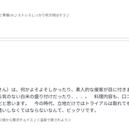
て♪準備OK♪ストレスしっかり吹き飛ばそう♪
さん）は、何かよそよそしかったり、素人的な接客が目に付き
る気のない白米の盛り付けだったり．．．。 料理内容も、口
だと思います。 今の時代、立地だけではトライアルは取れて
遣いしなくてはならないなんて、ビックリです。
り焼から贅沢チョイス♪＜温泉で癒されよう＞