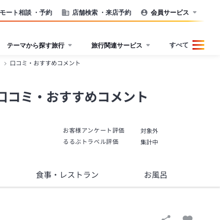
モート相談
・予約
店舗検索
・来店予約
会員サービス
すべて
テーマから探す旅行
旅行関連サービス
）
口コミ・おすすめコメント
口コミ・おすすめコメント
お客様アンケート評価
対象外
るるぶトラベル評価
集計中
食事
・レストラン
お風呂