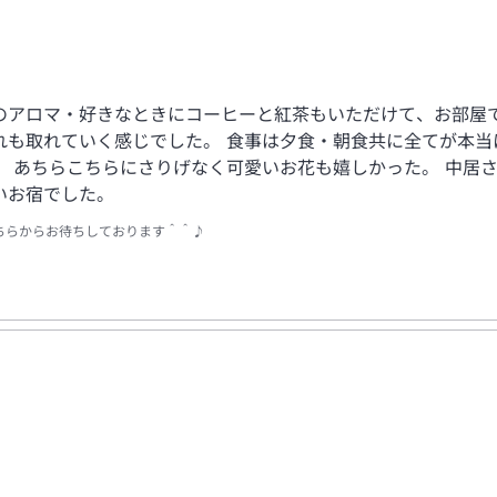
のアロマ・好きなときにコーヒーと紅茶もいただけて、お部屋で
れも取れていく感じでした。 食事は夕食・朝食共に全てが本当
 あちらこちらにさりげなく可愛いお花も嬉しかった。 中居
いお宿でした。
こちらからお待ちしております＾＾♪