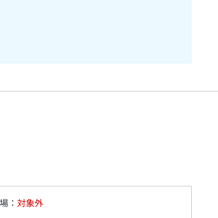
場
：
対象外