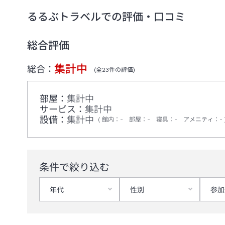
るるぶトラベルでの評価・口コミ
総合評価
集計中
総合：
(全
23
件の評価)
部屋：
集計中
サービス：
集計中
設備：
集計中
館内
：
-
部屋
：
-
寝具
：
-
アメニティ
：
-
条件で絞り込む
年代
性別
参加