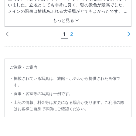
いました。立地としても非常に良く、朝の景色が最高でした。
メインの温泉は情緒あふれる大浴場がとてもよかったです。 食
事に関しては非の打ち所がなくとても満足させてくれるメニュ
もっと見る
ーでした。 再度訪れたくなる唯一の宿です。
1
2
ご注意・ご案内
掲載されている写真は、旅館・ホテルから提供された画像で
す。
食事・客室等の写真は一例です。
上記の情報、料金等は変更になる場合があります。ご利用の際
はお客様ご自身で事前にご確認ください。