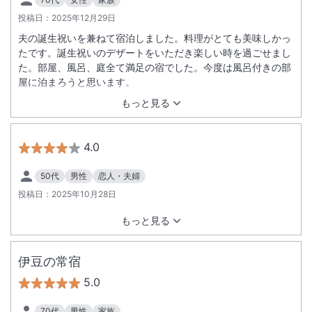
投稿日：
2025年12月29日
夫の誕生祝いを兼ねて宿泊しました。料理がとても美味しかっ
たです。誕生祝いのデザートをいただき楽しい時を過ごせまし
た。部屋、風呂、庭全て満足の宿でした。今度は風呂付きの部
屋に泊まろうと思います。
もっと見る
4.0
50代
男性
恋人・夫婦
投稿日：
2025年10月28日
もっと見る
伊豆の常宿
5.0
70代
男性
家族