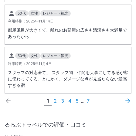
50代
女性
レジャー・観光
利用時期：
2025年11月14日
部屋風呂が大きくて、離れのお部屋の広さも清潔さも大満足で
あったから。
50代
女性
レジャー・観光
利用時期：
2025年11月4日
スタッフの対応全て。 スタッフ間、仲間を大事にしてる感が客
に伝わってくる。とにかく、ダメージな点が見当たらない最高
すぎる宿
1
2
3
4
5
...
7
るるぶトラベルでの評価・口コミ