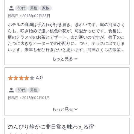
60代
男性
家族
投稿日：
2018年02月23日
ホテルの庭園は手入れが行き届き、きれいです。庭の河津さく
らも、咲き始めで濃い桃色の花が、可愛かったです。食後に、
庭のテラスでのお茶とデザート、まだ寒いのですが、椅子のこ
たつに大きなヒーターでの心配りに、つい、テラスに出てしま
います。来年もぜひ行きたいと思います。河津さくらの散策コ
ースもとても近くゆったりした時間を過ごすことができまし
もっと見る
た。
4.0
60代
男性
投稿日：
2018年02月01日
もっと見る
のんびり静かに非日常を味わえる宿