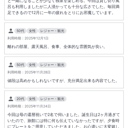
と一緒になることが少なく独泉を楽しめる。今回は貸し切り風
呂も利用しましたが二人浸かっても十分な広さでした。毎回満
足できるので12月に一年の疲れをとりにお邪魔しています。
50代
女性
レジャー・観光
利用時期：
2025年12月1日
離れの部屋、露天風呂、食事、全体的な雰囲気が良い。
50代
女性
レジャー・観光
利用時期：
2025年11月28日
値段は高めかもしれないですが、充分満足出来る内容でした。
20代
女性
レジャー・観光
利用時期：
2025年11月24日
今回は母の還暦祝いで2名で伺いました。誕生日は2ヶ月過ぎて
いたので、旅館には特に何も伝えていなかったですが、夕食時
にプレートをご用意していただきました。お心遣いに大変嬉し