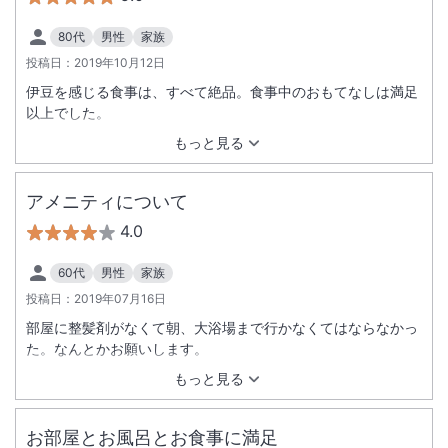
80代
男性
家族
投稿日：
2019年10月12日
伊豆を感じる食事は、すべて絶品。食事中のおもてなしは満足
以上でした。
もっと見る
アメニティについて
4.0
60代
男性
家族
投稿日：
2019年07月16日
部屋に整髪剤がなくて朝、大浴場まで行かなくてはならなかっ
た。なんとかお願いします。
もっと見る
お部屋とお風呂とお食事に満足