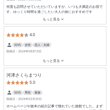
何度も訪問させていただいていますが、いつも大満足のお宿で
す。ゆっくり時間を過ごしたい大人の旅におすすめです
もっと見る
4.0
50代
女性
恋人・夫婦
投稿日：
2024年06月13日
もっと見る
河津さくらまつり
5.0
50代
男性
家族
投稿日：
2024年02月20日
ホームページや旅本の紹介記事で憧れていた旅館でした。まず