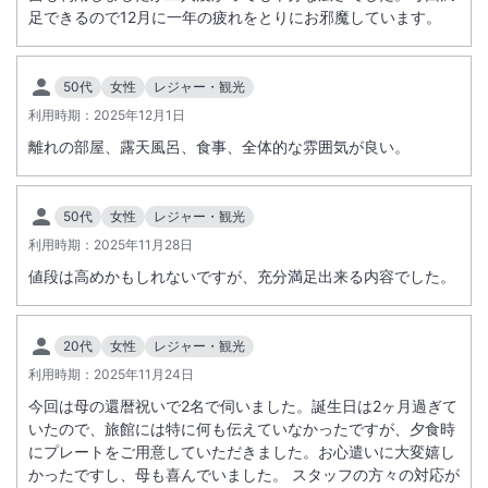
足できるので12月に一年の疲れをとりにお邪魔しています。
50代
女性
レジャー・観光
利用時期：
2025年12月1日
離れの部屋、露天風呂、食事、全体的な雰囲気が良い。
50代
女性
レジャー・観光
利用時期：
2025年11月28日
値段は高めかもしれないですが、充分満足出来る内容でした。
20代
女性
レジャー・観光
利用時期：
2025年11月24日
今回は母の還暦祝いで2名で伺いました。誕生日は2ヶ月過ぎて
いたので、旅館には特に何も伝えていなかったですが、夕食時
にプレートをご用意していただきました。お心遣いに大変嬉し
かったですし、母も喜んでいました。 スタッフの方々の対応が