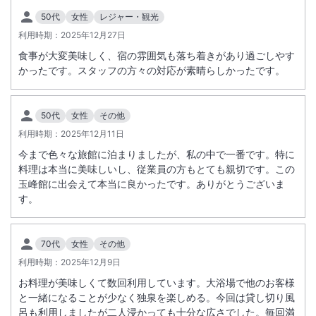
50代
女性
レジャー・観光
利用時期：
2025年12月27日
食事が大変美味しく、宿の雰囲気も落ち着きがあり過ごしやす
かったです。スタッフの方々の対応が素晴らしかったです。
50代
女性
その他
利用時期：
2025年12月11日
今まで色々な旅館に泊まりましたが、私の中で一番です。特に
料理は本当に美味しいし、従業員の方もとても親切です。この
玉峰館に出会えて本当に良かったです。ありがとうございま
す。
70代
女性
その他
利用時期：
2025年12月9日
お料理が美味しくて数回利用しています。大浴場で他のお客様
と一緒になることが少なく独泉を楽しめる。今回は貸し切り風
呂も利用しましたが二人浸かっても十分な広さでした。毎回満