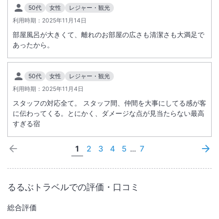
50代
女性
レジャー・観光
利用時期：
2025年11月14日
部屋風呂が大きくて、離れのお部屋の広さも清潔さも大満足で
あったから。
50代
女性
レジャー・観光
利用時期：
2025年11月4日
スタッフの対応全て。 スタッフ間、仲間を大事にしてる感が客
に伝わってくる。とにかく、ダメージな点が見当たらない最高
すぎる宿
1
2
3
4
5
...
7
るるぶトラベルでの評価・口コミ
総合評価