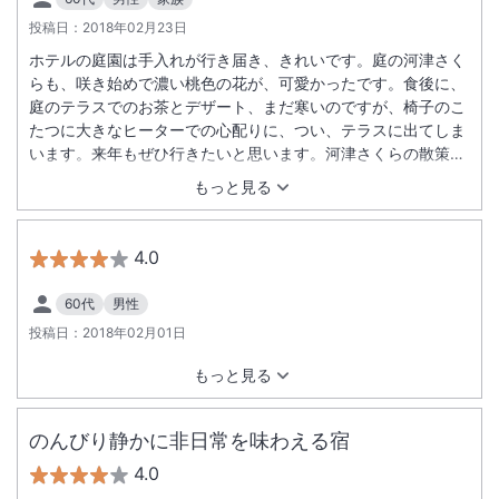
投稿日：
2018年02月23日
ホテルの庭園は手入れが行き届き、きれいです。庭の河津さく
らも、咲き始めで濃い桃色の花が、可愛かったです。食後に、
庭のテラスでのお茶とデザート、まだ寒いのですが、椅子のこ
たつに大きなヒーターでの心配りに、つい、テラスに出てしま
います。来年もぜひ行きたいと思います。河津さくらの散策コ
ースもとても近くゆったりした時間を過ごすことができまし
もっと見る
た。
4.0
60代
男性
投稿日：
2018年02月01日
もっと見る
のんびり静かに非日常を味わえる宿
4.0