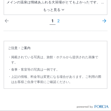
メインの温泉は情緒あふれる大浴場がとてもよかったです。 食
事に関しては非の打ち所がなくとても満足させてくれるメニュ
もっと見る
ーでした。 再度訪れたくなる唯一の宿です。
1
2
ご注意・ご案内
掲載されている写真は、旅館・ホテルから提供された画像で
す。
食事・客室等の写真は一例です。
上記の情報、料金等は変更になる場合があります。ご利用の際
はお客様ご自身で事前にご確認ください。