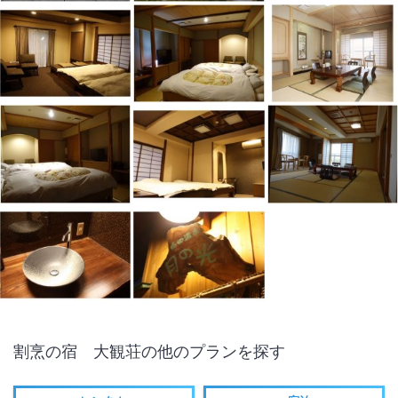
割烹の宿 大観荘
の他のプランを探す