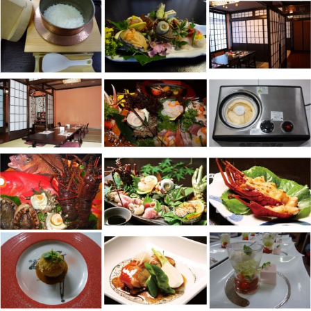
大浴場あり
露天風呂あり
温泉
駅徒歩5分
駐車場あり