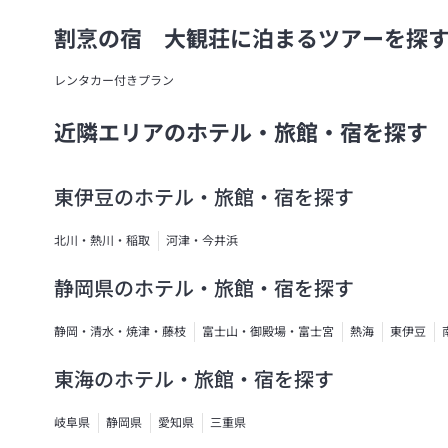
割烹の宿 大観荘に泊まるツアーを探
レンタカー付きプラン
近隣エリアのホテル・旅館・宿を探す
東伊豆のホテル・旅館・宿を探す
北川・熱川・稲取
河津・今井浜
静岡県のホテル・旅館・宿を探す
静岡・清水・焼津・藤枝
富士山・御殿場・富士宮
熱海
東伊豆
東海のホテル・旅館・宿を探す
岐阜県
静岡県
愛知県
三重県