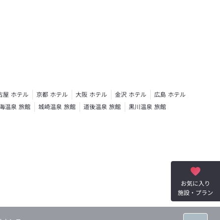
古屋 ホテル
京都 ホテル
大阪 ホテル
金沢 ホテル
広島 ホテル
海温泉 旅館
城崎温泉 旅館
道後温泉 旅館
黒川温泉 旅館
お気に入り
施設・プラン