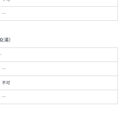
―
女湯）
―
―
不可
―