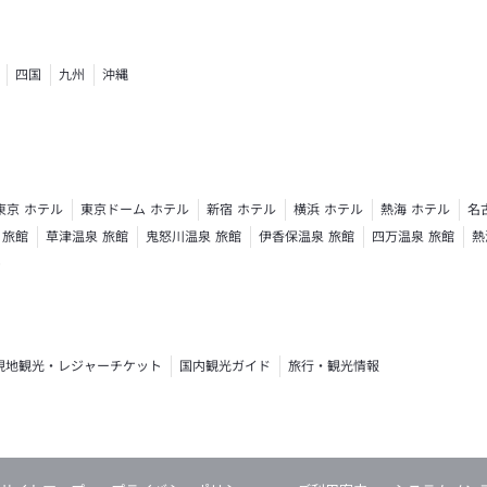
四国
九州
沖縄
東京 ホテル
東京ドーム ホテル
新宿 ホテル
横浜 ホテル
熱海 ホテル
名
 旅館
草津温泉 旅館
鬼怒川温泉 旅館
伊香保温泉 旅館
四万温泉 旅館
熱
ト
現地観光・レジャーチケット
国内観光ガイド
旅行・観光情報