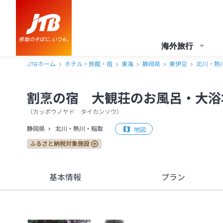
海外旅行
JTBホーム
ホテル・旅館・宿
東海
静岡県
東伊豆
北川・熱
割烹の宿 大観荘のお風呂・大浴
（
カッポウノヤド タイカンソウ
）
静岡県
北川・熱川・稲取
地図
ふるさと納税対象施設
基本情報
プラン