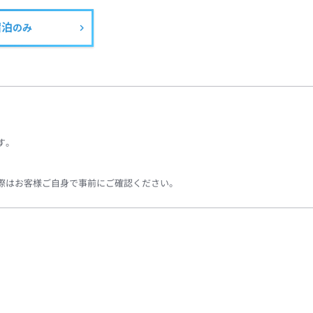
宿泊
のみ
す。
際はお客様ご自身で事前にご確認ください。