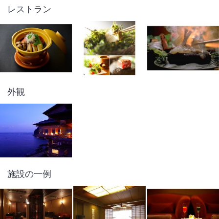
レストラン
外観
施設の一例