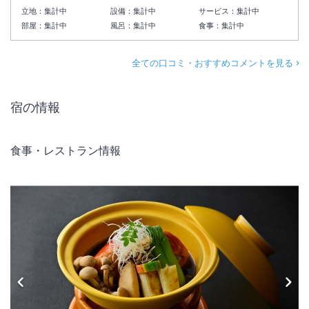
立地：
集計中
設備：
集計中
サービス：
集計中
部屋：
集計中
風呂：
集計中
食事：
集計中
全ての口コミ・おすすめコメントを見る
宿の情報
食事・レストラン情報