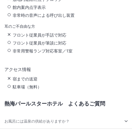
館内案内点字表示
非常時の音声による呼び出し装置
耳のご不自由な方
フロント従業員が手話で対応
フロント従業員が筆談に対応
非常用警報ランプ対応客室／1室
アクセス情報
宿までの送迎
駐車場（無料）
熱海パールスターホテル
よくあるご質問
お風呂には温泉の供給がありますか？