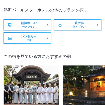
熱海パールスターホテル
の他のプランを探す
新幹線・JR
航空券
付きプラン
付きプラン
レンタカー
付き
この宿を見ている方におすすめの宿