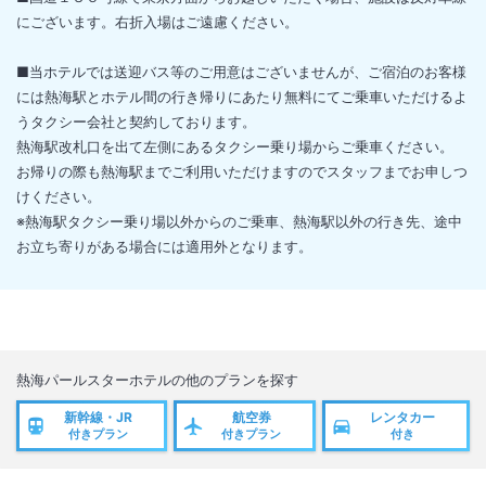
にございます。右折入場はご遠慮ください。
■当ホテルでは送迎バス等のご用意はございませんが、ご宿泊のお客様
には熱海駅とホテル間の行き帰りにあたり無料にてご乗車いただけるよ
うタクシー会社と契約しております。
熱海駅改札口を出て左側にあるタクシー乗り場からご乗車ください。
お帰りの際も熱海駅までご利用いただけますのでスタッフまでお申しつ
けください。
※熱海駅タクシー乗り場以外からのご乗車、熱海駅以外の行き先、途中
お立ち寄りがある場合には適用外となります。
熱海パールスターホテル
の他のプランを探す
新幹線・JR
航空券
レンタカー
付きプラン
付きプラン
付き