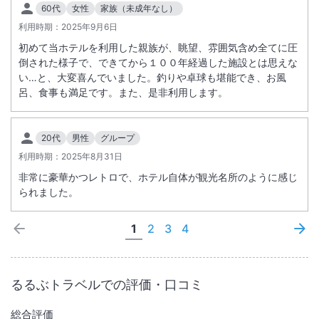
60代
女性
家族（未成年なし）
利用時期：
2025年9月6日
初めて当ホテルを利用した親族が、眺望、雰囲気含め全てに圧
倒された様子で、できてから１００年経過した施設とは思えな
い…と、大変喜んでいました。釣りや卓球も堪能でき、お風
呂、食事も満足です。また、是非利用します。
20代
男性
グループ
利用時期：
2025年8月31日
非常に豪華かつレトロで、ホテル自体が観光名所のように感じ
られました。
1
2
3
4
るるぶトラベルでの評価・口コミ
総合評価