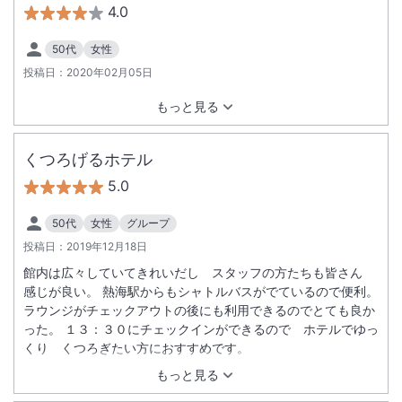
4.0
50代
女性
投稿日：
2020年02月05日
もっと見る
くつろげるホテル
5.0
50代
女性
グループ
投稿日：
2019年12月18日
館内は広々していてきれいだし スタッフの方たちも皆さん
感じが良い。 熱海駅からもシャトルバスがでているので便利。
ラウンジがチェックアウトの後にも利用できるのでとても良か
った。 １３：３０にチェックインができるので ホテルでゆっ
くり くつろぎたい方におすすめです。
もっと見る