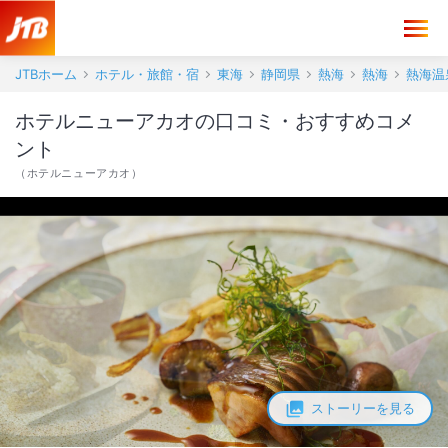
ホテルニューアカオ 口コミ・おすすめコメント＜熱海＞
JTBホーム
ホテル・旅館・宿
東海
静岡県
熱海
熱海
熱海温
ホテルニューアカオの口コミ・おすすめコメ
ント
（
ホテルニューアカオ
）
ストーリーを見る