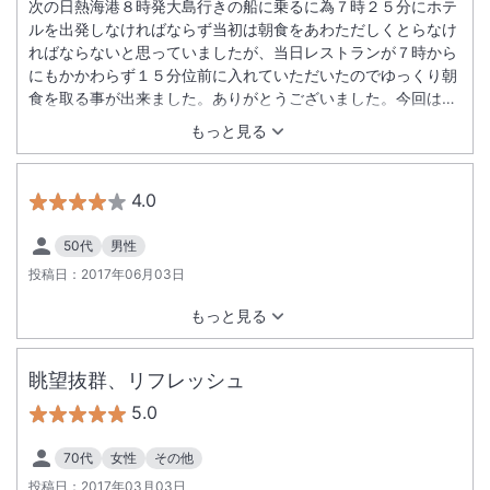
次の日熱海港８時発大島行きの船に乗るに為７時２５分にホテ
ルを出発しなければならず当初は朝食をあわただしくとらなけ
ればならないと思っていましたが、当日レストランが７時から
にもかかわらず１５分位前に入れていただいたのでゆっくり朝
食を取る事が出来ました。ありがとうございました。今回は予
定がいろいろつまっていてゆっくり滞在出来ませんでした。次
もっと見る
回はゆったりとホテルを楽しみたいと思います。
4.0
50代
男性
投稿日：
2017年06月03日
もっと見る
眺望抜群、リフレッシュ
5.0
70代
女性
その他
投稿日：
2017年03月03日