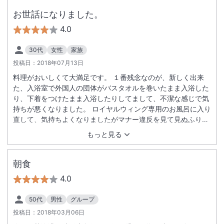
お世話になりました。
4.0
30代
女性
家族
投稿日：
2018年07月13日
料理がおいしくて大満足です。 １番残念なのが、新しく出来
た、入浴室で外国人の団体がバスタオルを巻いたまま入浴した
り、下着をつけたまま入浴したりしてまして、不潔な感じで気
持ちが悪くなりました。 ロイヤルウィング専用のお風呂に入り
直して、気持ちよくなりましたがマナー違反を見て見ぬふりを
するのは、どうかと思いました。
もっと見る
朝食
4.0
50代
男性
グループ
投稿日：
2018年03月06日