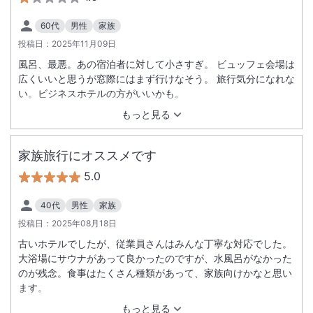
した。 外国の方の従業員が多く、場所などを聞いてもあまり上
手には説明されずでした・・・。せめて答えられるくらいの方
60代
男性
家族
の雇用をしてほしかったです。
投稿日：
2025年11月09日
風呂、最悪。あの宿泊者に対して小さすぎ。 ビュッフェ会場は
広くいいと思うが窓際にはまず行けなそう。 旅行気分になれな
い。ビジネスホテルの方がいいかも。
もっと見る
家族旅行にオススメです
5.0
40代
男性
家族
投稿日：
2025年08月18日
古いホテルでしたが、従業員さんはみんな丁寧な対応でした。
大浴場にサウナがあって良かったのですが、水風呂がなかった
のが残念。食事はたくさん種類があって、家族向けかなと思い
ます。
もっと見る