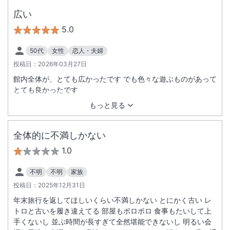
広い
5.0
50代
女性
恋人・夫婦
投稿日：
2026年03月27日
館内全体が、とても広かったです でも色々な遊ぶものがあって
とても良かったです
もっと見る
全体的に不満しかない
1.0
不明
不明
家族
投稿日：
2025年12月31日
年末旅行を返してほしいくらい不満しかない とにかく古い レ
トロと古いを履き違えてる 部屋もボロボロ 食事もたいして上
手くないし 並ぶ時間が長すぎて全然堪能できないし 明るい会