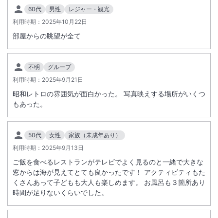
60代
男性
レジャー・観光
利用時期：
2025年10月22日
部屋からの眺望が全て
不明
グループ
利用時期：
2025年9月21日
昭和レトロの雰囲気が面白かった。 写真映えする場所がいくつ
もあった。
50代
女性
家族（未成年あり）
利用時期：
2025年9月13日
ご飯を食べるレストランがテレビでよく見るのと一緒で大きな
窓からは海が見えてとても良かったです！ アクティビティもた
くさんあって子どもも大人も楽しめます。 お風呂も３箇所あり
時間が足りないくらいでした。