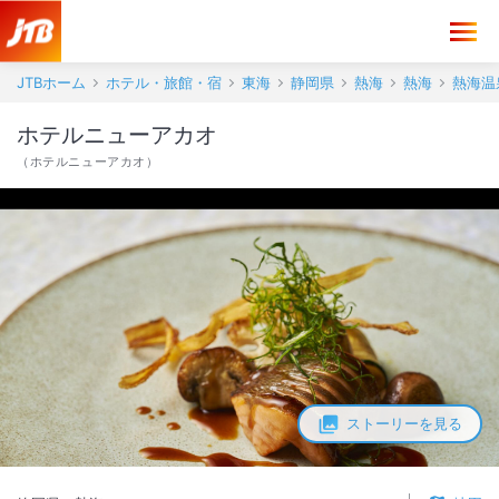
JTBホーム
ホテル・旅館・宿
東海
静岡県
熱海
熱海
熱海温
ホテルニューアカオ
（
ホテルニューアカオ
）
ストーリーを見る