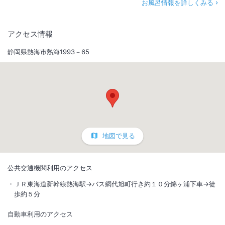
お風呂情報を詳しくみる
アクセス情報
静岡県熱海市熱海1993－65
地図で見る
公共交通機関利用のアクセス
ＪＲ東海道新幹線熱海駅→バス網代旭町行き約１０分錦ヶ浦下車→徒
歩約５分
自動車利用のアクセス