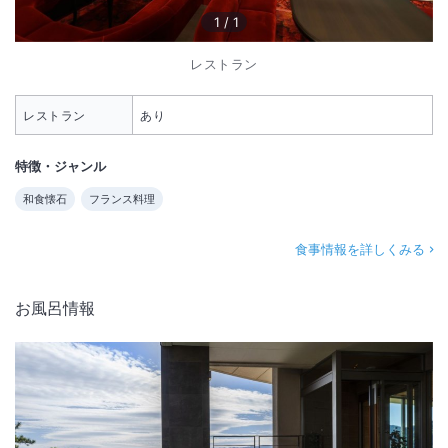
1
/
1
レストラン
レストラン
あり
特徴・ジャンル
和食懐石
フランス料理
食事情報を詳しくみる
お風呂情報