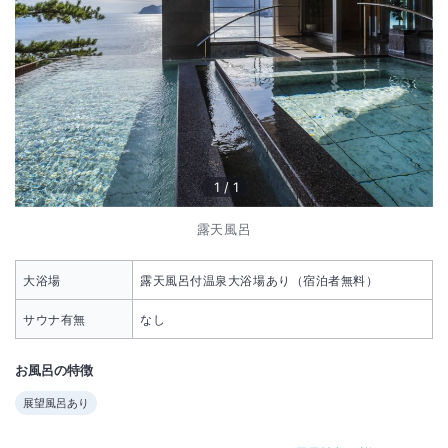
1
/
1
露天風呂
大浴場
露天風呂付温泉大浴場あり（宿泊者無料）
サウナ有無
なし
お風呂の特徴
展望風呂あり