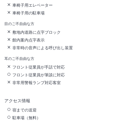
車椅子用エレベーター
車椅子用の駐車場
目のご不自由な方
敷地内道路に点字ブロック
館内案内点字表示
非常時の音声による呼び出し装置
耳のご不自由な方
フロント従業員が手話で対応
フロント従業員が筆談に対応
非常用警報ランプ対応客室
アクセス情報
宿までの送迎
駐車場（無料）