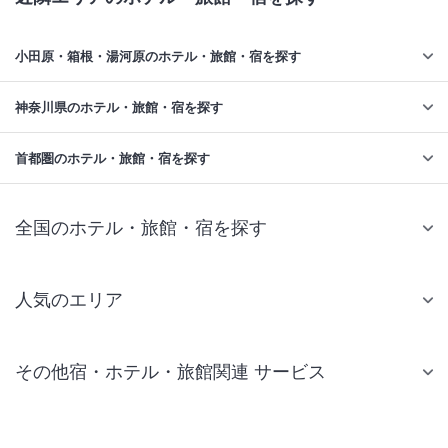
小田原・箱根・湯河原のホテル・旅館・宿を探す
神奈川県のホテル・旅館・宿を探す
首都圏のホテル・旅館・宿を探す
全国のホテル・旅館・宿を探す
人気のエリア
札幌 ホテル
その他宿・ホテル・旅館関連 サービス
仙台 ホテル
国内旅行・国内ツアー
東京ディズニーリゾート(R)周辺 ホテル