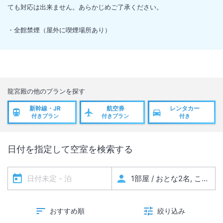
ても対応は出来ません。あらかじめご了承ください。
・全館禁煙（屋外に喫煙場所あり）
龍宮殿
の他のプランを探す
新幹線・JR
航空券
レンタカー
付きプラン
付きプラン
付き
日付を指定して空室を検索する
おすすめ順
絞り込み