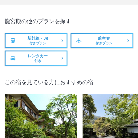
龍宮殿
の他のプランを探す
新幹線・JR
航空券
付きプラン
付きプラン
レンタカー
付き
この宿を見ている方におすすめの宿