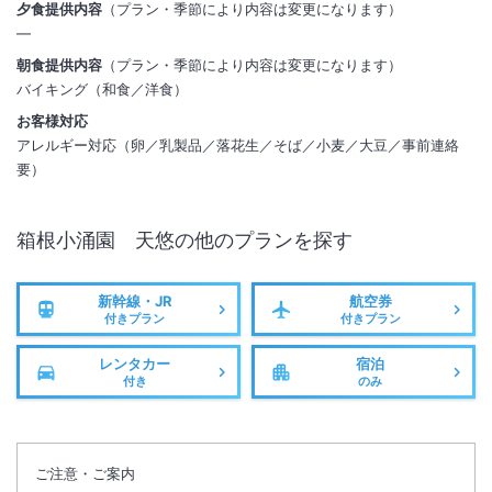
夕食提供内容
（プラン・季節により内容は変更になります）
―
朝食提供内容
（プラン・季節により内容は変更になります）
バイキング（和食／洋食）
お客様対応
アレルギー対応（卵／乳製品／落花生／そば／小麦／大豆／事前連絡
要）
箱根小涌園 天悠
の他のプランを探す
新幹線・JR
航空券
付きプラン
付きプラン
レンタカー
宿泊
付き
のみ
ご注意・ご案内