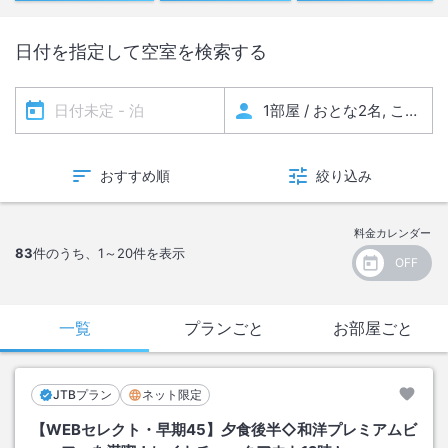
日付を指定して空室を検索する
おすすめ順
絞り込み
料金カレンダー
83
件のうち、
1～20
件を表示
一覧
プランごと
お部屋ごと
JTBプラン
ネット限定
【WEBセレクト・早期45】夕食後半◇和洋プレミアムビ