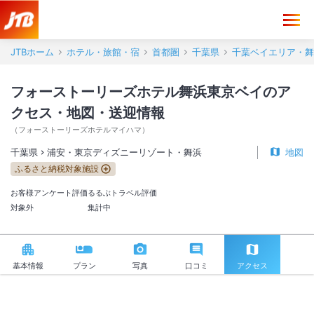
フォーストーリーズホテル舞浜東京ベイ アクセス・地図・送迎情報【J
JTBホーム
ホテル・旅館・宿
首都圏
千葉県
千葉ベイエリア・舞
フォーストーリーズホテル舞浜東京ベイのア
クセス・地図・送迎情報
（
フォーストーリーズホテルマイハマ
）
千葉県
浦安・東京ディズニーリゾート・舞浜
地図
ふるさと納税対象施設
お客様アンケート評価
るるぶトラベル評価
対象外
集計中
基本情報
プラン
写真
口コミ
アクセス