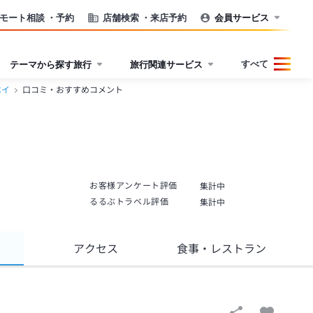
モート相談
・予約
店舗検索
・来店予約
会員サービス
すべて
テーマから探す旅行
旅行関連サービス
ベイ
口コミ・おすすめコメント
お客様アンケート評価
集計中
るるぶトラベル評価
集計中
アクセス
食事
・レストラン