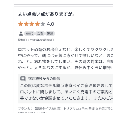
よい点悪い点がありますが。
4.0
60代
女性
家族
投稿日：
2019年09月08日
ロボット恐竜のお出迎えなど、楽しくてワクワクし
中にやって、朝には元気に泳がせて欲しいなと。ま
ね、と。忘れ物をしてしまい、その時の対応は、完
やっと。大きなバスにするか、夏休み中くらい増発
宿泊施設からの返信
この度は変なホテル舞浜東京ベイご宿泊頂きまして
ロボットに関しまして、あいにく充電中のご案内と
善できないか協議させていただきます。 またのご
プラン名：
【部屋タイプお約束】トリプル23.5平米 禁煙 お約束プラ