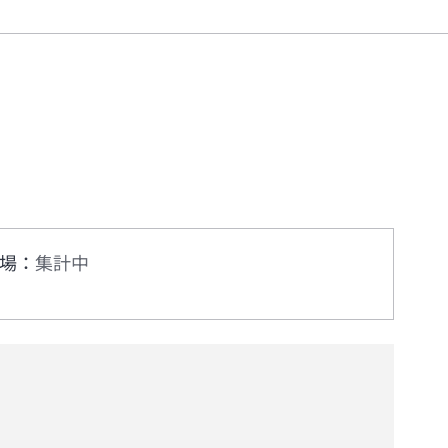
場
：
集計中