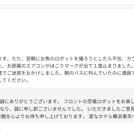
ます。ただ、翌朝にお魚のロボットを撮ろうとしたら不在、カ
た、お部屋のエアコンがほこりマークが出て１度止まりました
璧でご迷惑をおかけしました。朝のバスに列んでいたのに満員
してください。
誠にありがとうございます。 フロントの恐竜ロボットをお楽し
なり、誠に申し訳ございませんでした。 いただきましたご意
来館を心よりお待ち申し上げております。 変なホテル舞浜東京
ン