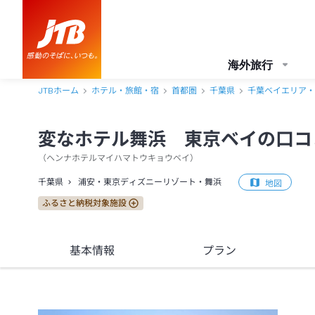
変なホテル舞浜 東京ベイ 口コミ・おすすめコメント＜浦安・東京デ
海外旅行
JTBホーム
ホテル・旅館・宿
首都圏
千葉県
千葉ベイエリア・
変なホテル舞浜 東京ベイの口コ
（
ヘンナホテルマイハマトウキョウベイ
）
千葉県
浦安・東京ディズニーリゾート・舞浜
地図
ふるさと納税対象施設
基本情報
プラン