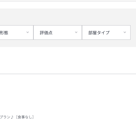
形態
評価点
部屋タイプ
ちプラン♪［食事なし］