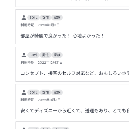
50代
女性
家族
利用時期：
2023年1月3日
部屋が綺麗で良かった！ 心地よかった！
50代
男性
家族
利用時期：
2022年12月31日
コンセプト、接客のセルフ対応など、おもしろいホ
30代
女性
家族
利用時期：
2022年11月3日
安くてディズニーから近くて、送迎もあり、とても