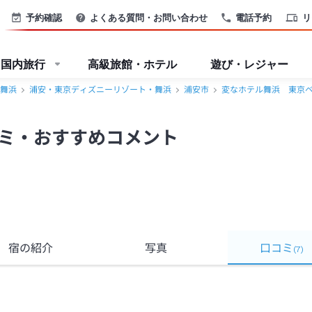
ィズニーリゾート・舞浜＞
予約確認
よくある質問・お問い合わせ
電話予約
リ
国内旅行
高級旅館・ホテル
遊び・レジャー
舞浜
浦安・東京ディズニーリゾート・舞浜
浦安市
変なホテル舞浜 東京
ミ・おすすめコメント
宿の紹介
写真
口コミ
(
7
)