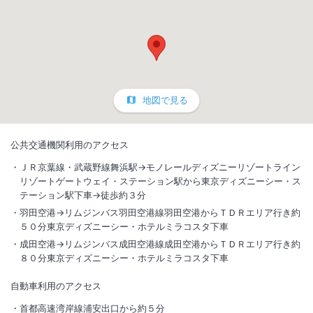
地図で見る
公共交通機関利用のアクセス
ＪＲ京葉線・武蔵野線舞浜駅→モノレールディズニーリゾートライン
リゾートゲートウェイ・ステーション駅から東京ディズニーシー・ス
テーション駅下車→徒歩約３分
羽田空港→リムジンバス羽田空港線羽田空港からＴＤＲエリア行き約
５０分東京ディズニーシー・ホテルミラコスタ下車
成田空港→リムジンバス成田空港線成田空港からＴＤＲエリア行き約
８０分東京ディズニーシー・ホテルミラコスタ下車
自動車利用のアクセス
首都高速湾岸線浦安出口から約５分