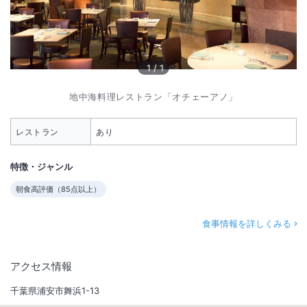
1
/
1
地中海料理レストラン「オチェーアノ」
レストラン
あり
特徴・ジャンル
朝食高評価（
85
点以上）
食事情報を詳しくみる
アクセス情報
千葉県浦安市舞浜1-13