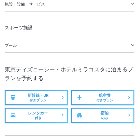
施設・設備・サービス
スポーツ施設
プール
東京ディズニーシー・ホテルミラコスタ
に泊まるプ
ランを予約する
新幹線・JR
航空券
付きプラン
付きプラン
レンタカー
宿泊
付き
のみ