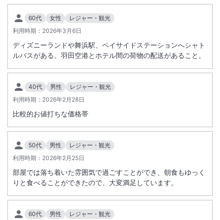
60代
女性
レジャー・観光
利用時期：
2026年3月6日
ディズニーランドや舞浜駅、ベイサイドステーションへシャト
ルバスがある。羽田空港とホテル間の荷物の配送があること。
40代
男性
レジャー・観光
利用時期：
2026年2月28日
比較的お値打ちな価格帯
50代
男性
レジャー・観光
利用時期：
2026年2月25日
部屋では落ち着いた雰囲気で過ごすことができ、朝食もゆっく
りと食べることができたので、大変満足しています。
60代
男性
レジャー・観光