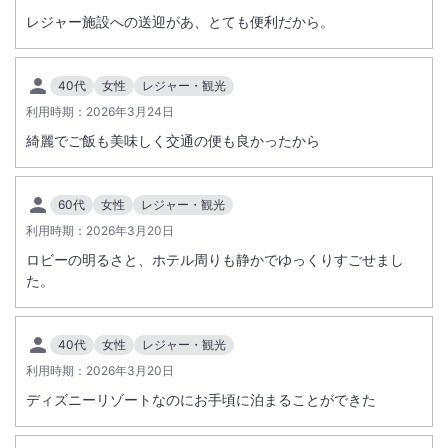
施設からのお知らせ
レジャー施設への送迎があ、とても便利だから。
●客室情報●
エコノミールームの客室ではお子様の添い寝はできません。
40代
女性
レジャー・観光
利用時期：
2026年3月24日
綺麗でご飯も美味しく交通の便も良かったから
60代
女性
レジャー・観光
利用時期：
2026年3月20日
ロビーの明るさと、ホテル周りも静かでゆっくりすごせまし
た。
40代
女性
レジャー・観光
利用時期：
2026年3月20日
ディズニーリゾートなのにお手頃に泊まることができた