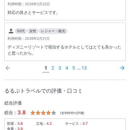
利用時期：
2026年2月22日
対応の良さとサービスです。
50代
女性
レジャー・観光
利用時期：
2026年2月21日
ディズニーリゾートで宿泊するホテルとしてはとても良かった
と思ったから。
1
2
3
4
5
...
13
るるぶトラベルでの評価・口コミ
総合評価
3.8
総合：
(全
996
件の評価)
部屋：
3.8
立地：
4.2
サービス：
3.7
食事：
3.9