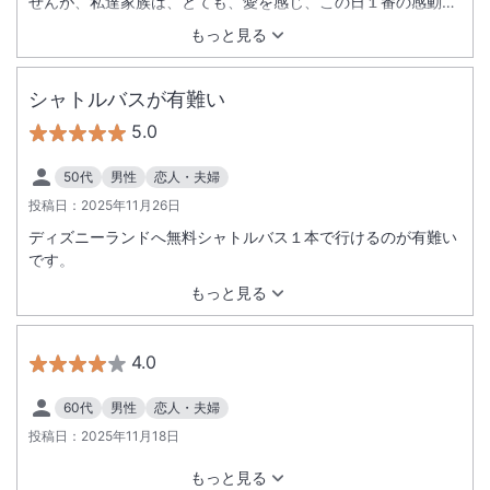
せんが、私達家族は、とても、愛を感じ、この日１番の感動で
した！！夢の続きを、ホテルでも味わえるなんて、本当に感激
もっと見る
しました！！ぜひまた聴いてみたいです！！！
シャトルバスが有難い
5.0
50代
男性
恋人・夫婦
投稿日：
2025年11月26日
ディズニーランドへ無料シャトルバス１本で行けるのが有難い
です。
もっと見る
4.0
60代
男性
恋人・夫婦
投稿日：
2025年11月18日
もっと見る