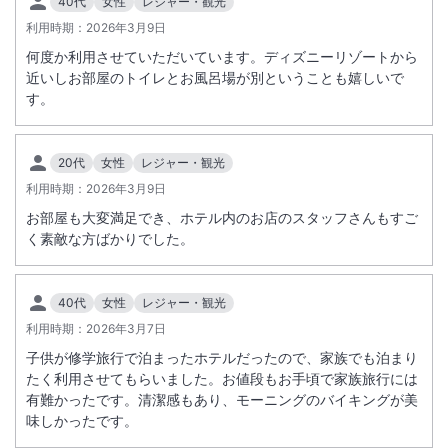
40代
女性
レジャー・観光
利用時期：
2026年3月9日
何度か利用させていただいています。ディズニーリゾートから
近いしお部屋のトイレとお風呂場が別ということも嬉しいで
す。
20代
女性
レジャー・観光
利用時期：
2026年3月9日
お部屋も大変満足でき、ホテル内のお店のスタッフさんもすご
く素敵な方ばかりでした。
40代
女性
レジャー・観光
利用時期：
2026年3月7日
子供が修学旅行で泊まったホテルだったので、家族でも泊まり
たく利用させてもらいました。お値段もお手頃で家族旅行には
有難かったです。清潔感もあり、モーニングのバイキングが美
味しかったです。