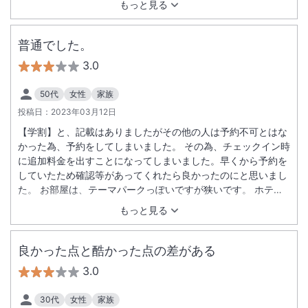
もっと見る
普通でした。
3.0
50代
女性
家族
投稿日：
2023年03月12日
【学割】と、記載はありましたがその他の人は予約不可とはな
かった為、予約をしてしまいました。 その為、チェックイン時
に追加料金を出すことになってしまいました。早くから予約を
していたため確認等があってくれたら良かったのにと思いまし
た。 お部屋は、テーマパークっぽいですが狭いです。 ホテル
の方々は、とても丁寧で良かったです。
もっと見る
良かった点と酷かった点の差がある
3.0
30代
女性
家族