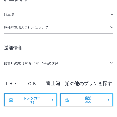
無線LAN
駐車場あり
駐車場
屋外駐車場
のご利用について
送迎情報
最寄りの駅（空港・港）からの送迎
ＴＨＥ ＴＯＫＩ 富士河口湖
の他のプランを探す
レンタカー
宿泊
付き
のみ