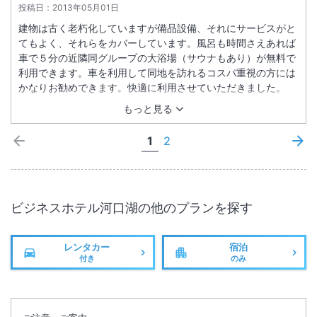
投稿日：
2013年05月01日
建物は古く老朽化していますが備品設備、それにサービスがと
てもよく、それらをカバーしています。風呂も時間さえあれば
車で５分の近隣同グループの大浴場（サウナもあり）が無料で
利用できます。車を利用して同地を訪れるコスパ重視の方には
かなりお勧めできます。快適に利用させていただきました。
もっと見る
1
2
ビジネスホテル河口湖
の他のプランを探す
レンタカー
宿泊
付き
のみ