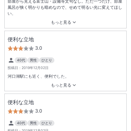
部屋から見える富士山・設備等文句なし。ただ一つだけ、部屋
風呂が狭く明かりも暗めなので、せめて明るい光に変えてほし
い。
もっと見る
便利な立地
3.0
40代
男性
ひとり
投稿日：
2019年12月02日
河口湖駅にも近く、便利でした。
もっと見る
便利な立地
3.0
40代
男性
ひとり
投稿日：
2019年12月02日