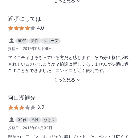
もっと見る
近頃にしては
4.0
50代
男性
グループ
投稿日：
2017年08月09日
アメニティはそろっている方だと感じます。その分価格に反映
されているのでしょうか？施設は新しくありませんが快適に過
ごすことができました。コンビニも近く便利です。
もっと見る
河口湖観光
3.0
30代
男性
ひとり
投稿日：
2015年04月30日
部屋のエアコンにホコリが付着していました。ベットは広くて