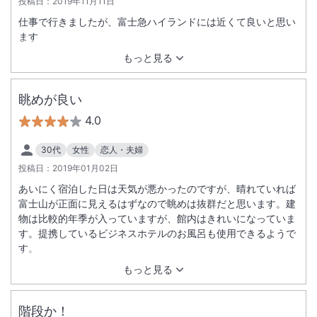
投稿日：
2019年11月11日
仕事で行きましたが、富士急ハイランドには近くて良いと思い
ます
もっと見る
眺めが良い
4.0
30代
女性
恋人・夫婦
投稿日：
2019年01月02日
あいにく宿泊した日は天気が悪かったのですが、晴れていれば
富士山が正面に見えるはずなので眺めは抜群だと思います。建
物は比較的年季が入っていますが、館内はきれいになっていま
す。提携しているビジネスホテルのお風呂も使用できるようで
す。
もっと見る
階段か！