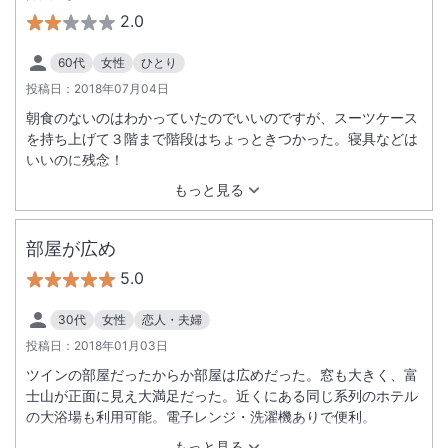
2.0
60代
女性
ひとり
投稿日：
2018年07月04日
朝食のないのはわかっていたのでいいのですが、スーツケース
を持ち上げて３階まで階段はちょっときつかった。寝具などは
いいのに残念！
もっと見る
部屋が広め
5.0
30代
女性
恋人・夫婦
投稿日：
2018年01月03日
ツインの部屋だったからか部屋は広めだった。窓も大きく、富
士山が正面に見え大満足だった。近くにある同じ系列のホテル
の大浴場も利用可能。電子レンジ・洗濯機ありで便利。
もっと見る