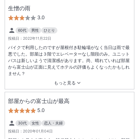
生憎の雨
3.0
60代
男性
ひとり
投稿日：
2022年11月22日
バイクで利用したのですが屋根付き駐輪場がなく当日は雨で最
悪でした。部屋は３階でエレベーターなし階段のみ。ユニット
バスは新しいようで清潔感があります。尚、晴れていれば部屋
から富士山が正面に見えてホテルの評価もよくなったかもしれ
ません？
もっと見る
部屋からの富士山が最高
5.0
30代
女性
恋人・夫婦
投稿日：
2020年01月04日