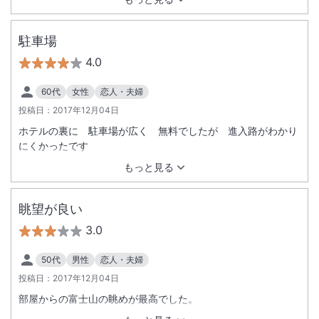
駐車場
4.0
60代
女性
恋人・夫婦
投稿日：
2017年12月04日
ホテルの裏に 駐車場が広く 無料でしたが 進入路がわかり
にくかったです
もっと見る
眺望が良い
3.0
50代
男性
恋人・夫婦
投稿日：
2017年12月04日
部屋からの富士山の眺めが最高でした。