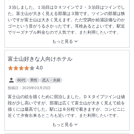
３泊しました。１泊目はＤＸツインで２・３泊目はツインでし
た。富士山が大きく見える部屋は３階です。ツインの部屋は狭
いですが富士山は大きく見えます。ただ空調か給湯設備なのか
ゴーという音がうるさかったです。耳栓あるとよいです。駅近
でリーズナブル料金なので人気です。また利用したいです。
もっと見る
富士山好きな人向けホテル
4.0
60代
男性
恋人・夫婦
投稿日：
2025年03月25日
富士山の絵を描くために宿泊しました。ＤＸタイプツインは値
段が少し高いですが、部屋は広くて富士山が大きく見えて絵を
描くには最高でした。駅には８分程で着きますが、コンビニに
近くて夕食出来るところも近いです。また利用したいです。
もっと見る