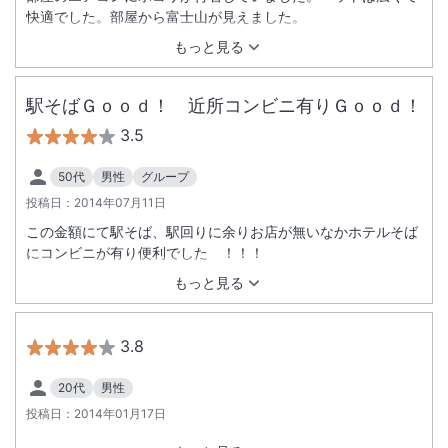
快適でした。部屋から富士山が見えました。
もっと見る
駅そばＧｏｏｄ！ 近所コンビニ有りＧｏｏｄ！
3.5
50代
男性
グループ
投稿日：
2014年07月11日
この金額にて駅そば、駅回りに余りお店が無いなかホテルそば
にコンビニが有り便利でした ！！！
もっと見る
3.8
20代
男性
投稿日：
2014年01月17日