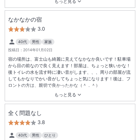
もっと見る
なかなかの宿
3.0
40代
男性
家族
投稿日：
2014年01月02日
宿の場所は、富士山も綺麗に見えてなかなか良いです！駐車場
から目の前なので良く見えます！部屋は、ちょっと狭いかな！
後トイレの水を流す時に凄い音がします、、、周りの部屋が流
してもかなりでかい音がしてちょっと気になります！後は、フ
ロントの方は、親切で良かったかな（＾．＾）
もっと見る
全く問題なし
3.8
40代
男性
ひとり