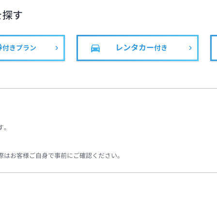
を探す
券
レンタカー
付きプラン
付き
す。
際はお客様ご自身で事前にご確認ください。