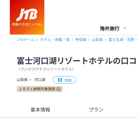
富士河口湖リゾートホテル 口コミ・おすすめコメント＜河口湖＞
海外旅行
JTBホーム
ホテル・旅館・宿
甲信越
山梨県
富士五湖・忍野・
富士河口湖リゾートホテルの口コ
（
フジカワグチコリゾートホテル
）
山梨県
河口湖
地図
ふるさと納税対象施設
基本情報
プラン