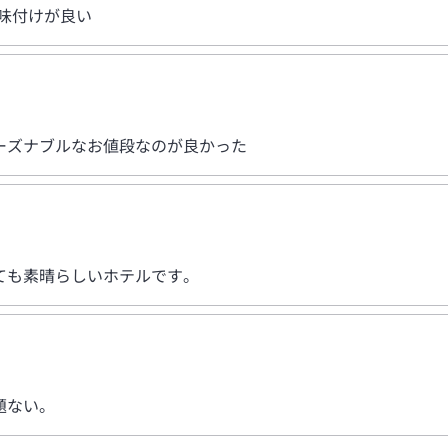
味付けが良い
ーズナブルなお値段なのが良かった
ても素晴らしいホテルです。
題ない。