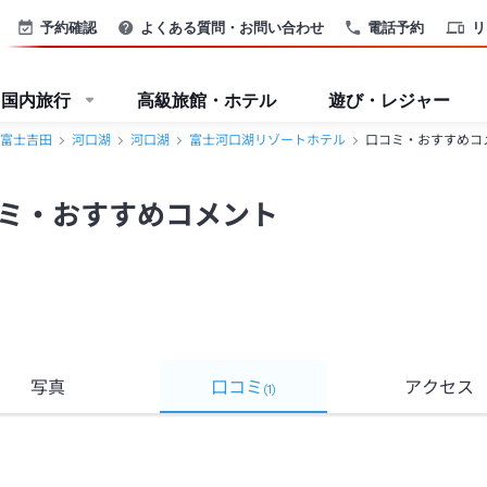
予約確認
よくある質問・お問い合わせ
電話予約
リ
国内旅行
高級旅館・ホテル
遊び・レジャー
富士吉田
河口湖
河口湖
富士河口湖リゾートホテル
口コミ・おすすめコ
ミ・おすすめコメント
写真
口コミ
アクセス
(
1
)