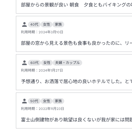
部屋からの景観が良い 朝食 夕食ともバイキングの
40代
女性
家族
利用時期：
2024年3月10日
部屋の窓から見える景色も食事も良かったのに、リ
60代
女性
夫婦・カップル
利用時期：
2024年1月27日
予想通り、お洒落で居心地の良いホテルでした。と
50代
女性
家族
利用時期：
2022年11月23日
富士山側建物があり眺望は良くないが我が家には問