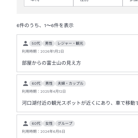
6
件のうち、
1
〜
6
件を表示
50代
男性
レジャー・観光
利用時期：
2026年1月2日
部屋からの富士山の見え方
60代
男性
夫婦・カップル
利用時期：
2025年4月12日
河口湖付近の観光スポットが近くにあり、車で移動
60代
女性
グループ
利用時期：
2024年6月8日