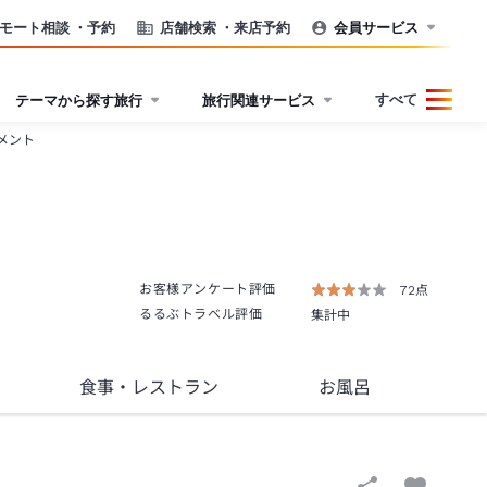
モート相談
・予約
店舗検索
・来店予約
会員サービス
すべて
テーマから探す旅行
旅行関連サービス
メント
お客様アンケート評価
72点
るるぶトラベル評価
集計中
食事
・レストラン
お風呂