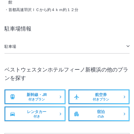
館
首都高速羽沢ＩＣから約４ｋｍ約１２分
駅徒歩5分
駐車場情報
駐車場
ベストウェスタンホテルフィーノ新横浜
の他のプラ
ンを探す
新幹線・JR
航空券
付きプラン
付きプラン
レンタカー
宿泊
付き
のみ