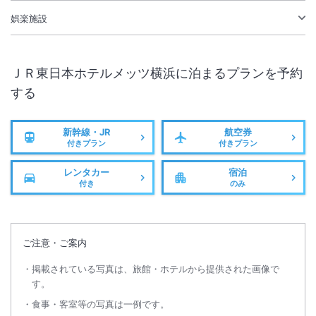
娯楽施設
ＪＲ東日本ホテルメッツ横浜
に泊まるプランを予約
する
新幹線・JR
航空券
付きプラン
付きプラン
レンタカー
宿泊
付き
のみ
ご注意・ご案内
掲載されている写真は、旅館・ホテルから提供された画像で
す。
食事・客室等の写真は一例です。