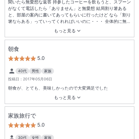
聞いたら無愛想な返答 持参したコーヒーを飲もうと、スプーン
がなくて電話したら「ありません」と無愛想 結局割り箸ある
と、部屋の案内に書いてあってもらいに行ったけど なら「割り
箸ならある」っていってくれればいいのに・・・ 全体的に無愛
想だった
もっと見る
朝食
5.0
40代
男性
家族
投稿日：
2017年05月06日
朝食が、とても、美味しかったので大変満足でした
もっと見る
家族旅行で
5.0
30代
女性
家族