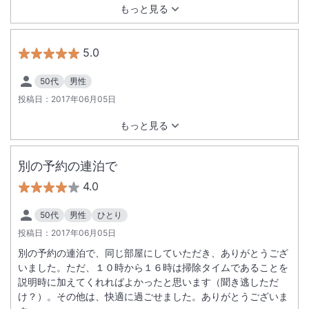
もっと見る
5.0
50代
男性
投稿日：
2017年06月05日
もっと見る
別の予約の連泊で
4.0
50代
男性
ひとり
投稿日：
2017年06月05日
別の予約の連泊で、同じ部屋にしていただき、ありがとうござ
いました。ただ、１０時から１６時は掃除タイムであることを
説明時に加えてくれればよかったと思います（聞き逃しただ
け？）。その他は、快適に過ごせました。ありがとうございま