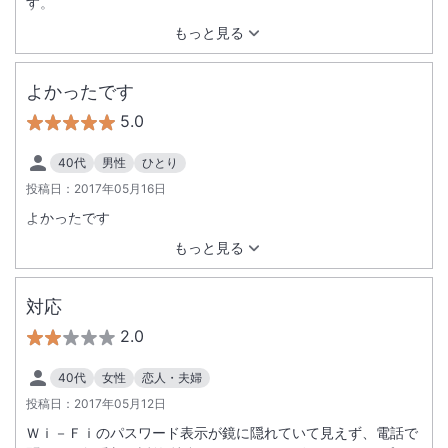
す。
もっと見る
よかったです
5.0
40代
男性
ひとり
投稿日：
2017年05月16日
よかったです
もっと見る
対応
2.0
40代
女性
恋人・夫婦
投稿日：
2017年05月12日
Ｗｉ－Ｆｉのパスワード表示が鏡に隠れていて見えず、電話で