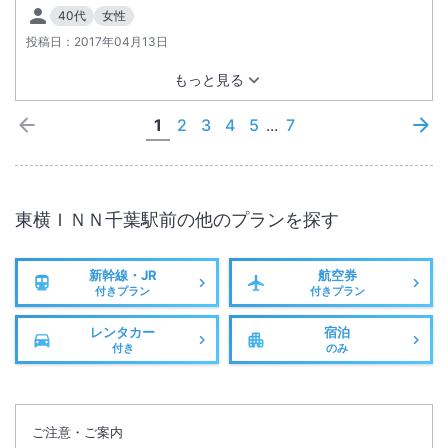
40代
女性
投稿日：
2017年04月13日
もっと見る
1
2
3
4
5
...
7
東横ＩＮＮ千葉駅前
の他のプランを探す
新幹線・JR
航空券
付きプラン
付きプラン
レンタカー
宿泊
付き
のみ
ご注意・ご案内