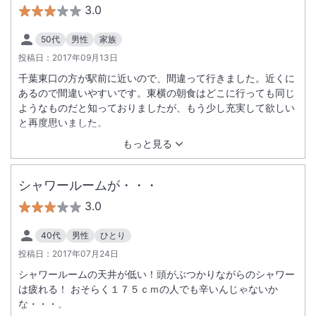
3.0
50代
男性
家族
投稿日：
2017年09月13日
千葉東口の方が駅前に近いので、間違って行きました。近くに
あるので間違いやすいです。東横の朝食はどこに行っても同じ
ようなものだと知っておりましたが、もう少し充実して欲しい
と再度思いました。
もっと見る
シャワールームが・・・
3.0
40代
男性
ひとり
投稿日：
2017年07月24日
シャワールームの天井が低い！頭がぶつかりながらのシャワー
は疲れる！ おそらく１７５ｃｍの人でも辛いんじゃないか
な・・・。