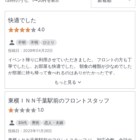
135
件のうち、
1
〜
20
件を表示
無線LAN
駅徒歩5分
快適でした
4.0
不明
不明
ひとり
投稿日：
2026年04月22日
イベント帰りに利用させていただきました。 フロントの方も丁
寧でしたし、お部屋も快適でした。 朝食の種類が少なめでした
が部屋に持ち帰って食べれるのはありがたかったです。
もっと見る
東横ＩＮＮ千葉駅前のフロントスタッフ
1.0
30代
男性
恋人・夫婦
投稿日：
2023年11月26日
東横ＩＮＮ千葉駅前のフロントスタッフ に、対応全般、会話の