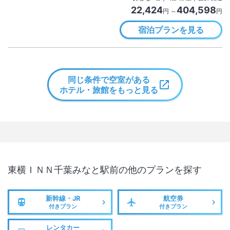
22,424
404,598
円 ～
円
宿泊プランを見る
同じ条件で空室がある
ホテル・旅館をもっと見る
東横ＩＮＮ千葉みなと駅前
の他のプランを探す
新幹線・JR
航空券
付きプラン
付きプラン
レンタカー