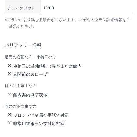
チェックアウト
10:00
※プランにより異なる場合がございます。ご予約のプラン詳細情報をご
確認ください。
バリアフリー情報
足元の心配な方・車椅子の方
車椅子の単独移動（客室または館内）
玄関前のスロープ
目のご不自由な方
館内案内点字表示
耳のご不自由な方
フロント従業員が手話で対応
非常用警報ランプ対応客室