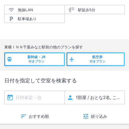
無線LAN
駅徒歩5分
駐車場あり
東横ＩＮＮ千葉みなと駅前
の他のプランを探す
新幹線・JR
航空券
付きプラン
付きプラン
日付を指定して空室を検索する
おすすめ順
絞り込み