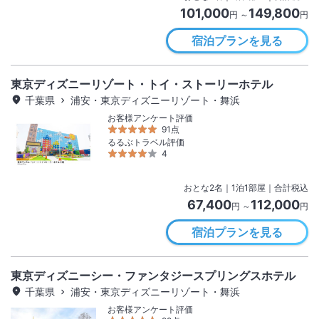
101,000
149,800
円 ～
円
宿泊プランを見る
東京ディズニーリゾート・トイ・ストーリーホテル
千葉県
浦安・東京ディズニーリゾート・舞浜
お客様アンケート評価
91点
るるぶトラベル評価
4
おとな
2
名
｜
1
泊
1
部屋｜合計税込
67,400
112,000
円 ～
円
宿泊プランを見る
東京ディズニーシー・ファンタジースプリングスホテル
千葉県
浦安・東京ディズニーリゾート・舞浜
お客様アンケート評価