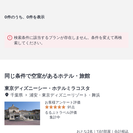
0
件のうち、0件を表示
検索条件に該当するプランが存在しません。条件を変えて再検
索してください。
同じ条件で空室があるホテル・旅館
東京ディズニーシー・ホテルミラコスタ
千葉県
浦安・東京ディズニーリゾート・舞浜
お客様アンケート評価
91点
るるぶトラベル評価
集計中
おとな
2
名
｜
1
泊
1
部屋｜合計税込