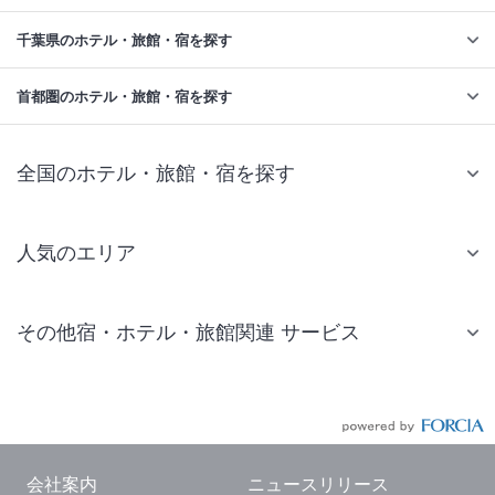
千葉県のホテル・旅館・宿を探す
首都圏のホテル・旅館・宿を探す
全国のホテル・旅館・宿を探す
人気のエリア
札幌 ホテル
その他宿・ホテル・旅館関連 サービス
仙台 ホテル
国内旅行・国内ツアー
東京ディズニーリゾート(R)周辺 ホテル
JR・新幹線付きツアー
東京 ホテル
航空券付きツアー
東京ドーム ホテル
会社案内
ニュースリリース