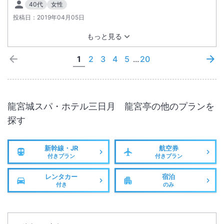
40代
女性
投稿日：
2019年04月05日
もっと見る
1
2
3
4
5
...
20
龍宮城スパ・ホテル三日月 龍宮亭
の他のプランを
探す
新幹線・JR
航空券
付きプラン
付きプラン
レンタカー
宿泊
付き
のみ