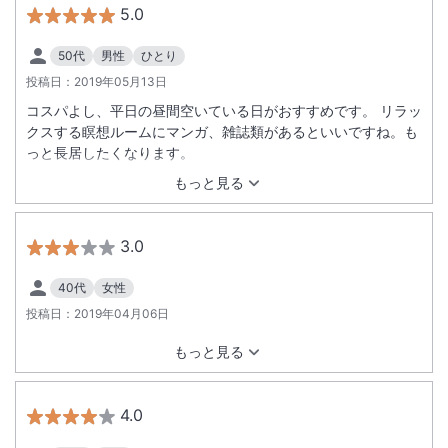
5.0
50代
男性
ひとり
投稿日：
2019年05月13日
コスパよし、平日の昼間空いている日がおすすめです。 リラッ
クスする瞑想ルームにマンガ、雑誌類があるといいですね。も
っと長居したくなります。
もっと見る
3.0
40代
女性
投稿日：
2019年04月06日
もっと見る
4.0