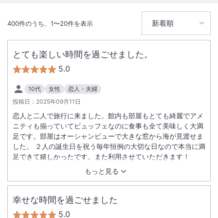
400
件のうち、
1
〜
20
件を表示
とても楽しい時間を過ごせました。
5.0
10代
女性
恋人・夫婦
投稿日：
2025年09月11日
恋人と二人で旅行に来ました。館内も部屋もとても綺麗でアメ
ニティも揃っていてビュッフェなのに食事も全て美味しく大満
足です。部屋はオーシャンビューで大きな窓から海が見渡せま
した。 ２人の誕生日を祝う毎年恒例の大切な日なので本当に満
足できて嬉しかったです。また利用させていただきます！
もっと見る
幸せな時間を過ごせました
5.0